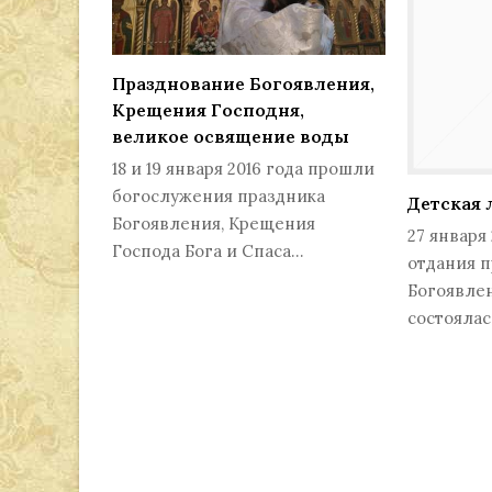
Празднование Богоявления,
Крещения Господня,
великое освящение воды
18 и 19 января 2016 года прошли
богослужения праздника
Детская 
Богоявления, Крещения
27 января 
Господа Бога и Спаса…
отдания 
Богоявлен
состоялас