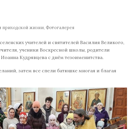
и приходской жизни
,
Фотогалерея
вселенских учителей и святителей Василия Великого,
учителя, ученики Воскресной школы, родители
 Иоанна Кудрявцева с днём тезоименитства.
ланий, затем все спели батюшке многая и благая