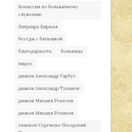
Комиссия по больничному
служению
Патриарх Кирилл
беседы с батюшкой
благодарность
больница
видео
диакон Александр Гарбуз
диакон Александр Туманов
диакон Михаил Ремезов
диакон Михаил Ремизов
епископ Сергиево-Посадский