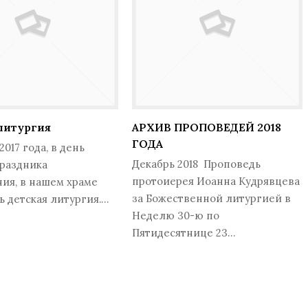
литургия
АРХИВ ПРОПОВЕДЕЙ 2018
ГОДА
2017 года, в день
Декабрь 2018 Проповедь
праздника
протоиерея Иоанна Кудрявцева
ия, в нашем храме
за Божественной литургией в
ь детская литургия.…
Неделю 30-ю по
Пятидесятнице 23…