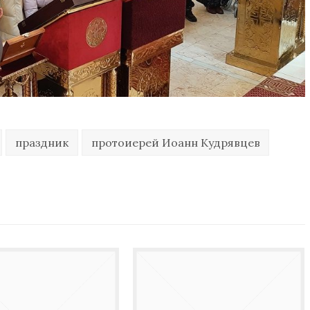
праздник
протоиерей Иоанн Кудрявцев