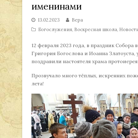
именинами
13.02.2023
Вера
Богослужения
,
Воскресная школа
,
Новост
12 февраля 2023 года, в праздник Собора 
Григория Богослова и Иоанна Златоуста, 
поздравили настоятеля храма протоиерея
Прозвучало много тёплых, искренних поже
лета!