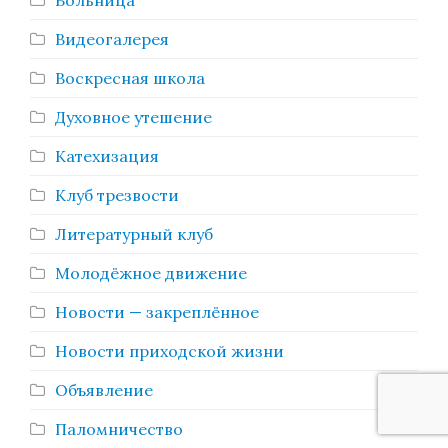
Больница
Видеогалерея
Воскресная школа
Духовное утешение
Катехизация
Клуб трезвости
Литературный клуб
Молодёжное движение
Новости — закреплённое
Новости приходской жизни
Объявление
Паломничество