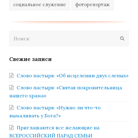
социальное служение
фоторепортаж
Поиск
Отпра
Свежие записи
Слово пастыря: «Об исцелении двух слепых»
Слово пастыря: «Святая покровительница
нашего храма»
Слово пастыря: «Нужно ли что-то
вымаливать у Бога?»
Приглашаются все желающие на
ВСЕРОССИЙСКИЙ ПАРАД СЕМЬИ