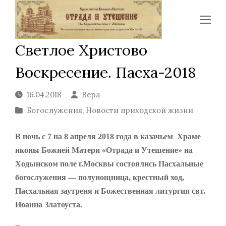
Op
Mo
Светлое Христово
Me
Воскресение. Пасха-2018
16.04.2018
Вера
Богослужения
,
Новости приходской жизни
В ночь с 7 на 8 апреля 2018 года в казачьем Храме
иконы Божией Матери «Отрада и Утешение» на
Ходынском поле г.Москвы состоялись Пасхальные
богослужения — полунощница, крестный ход,
Пасхальная заутреня и Божественная литургия свт.
Иоанна Златоуста.