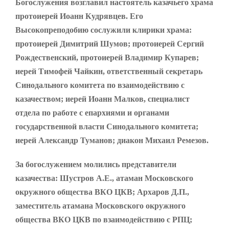
Богослужения возглавил настоятель казачьего храма
протоиерей Иоанн Кудрявцев. Его
Высокопреподобию сослужили клирики храма:
протоиерей Димитрий Шумов; протоиерей Сергий
Рождественский, протоиерей Владимир Купарев;
иерей Тимофей Чайкин, ответственный секретарь
Синодального комитета по взаимодействию с
казачеством; иерей Иоанн Малков, специалист
отдела по работе с епархиями и органами
государственной власти Синодального комитета;
иерей Александр Туманов; диакон Михаил Ремезов.
За богослужением молились представители
казачества: Шустров А.Е., атаман Московского
окружного общества ВКО ЦКВ; Архаров Д.П.,
заместитель атамана Московского окружного
общества ВКО ЦКВ по взаимодействию с РПЦ;