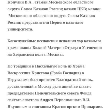
Криулин В.А., атаман Московского областного
округа Союза Казаков России; казаки ЦКВ; казаки
Московского областного округа Союза Казаков
России; представители Первого казачьего
университета.
Богослужебные песнопения исполнил хор казачьего
храма иконы Божией Матери «Отрада и Утешение»
на Ходынском поле г. Москвы.
По традиции в Пасхальную ночь из Храма
Воскресения Христова (Гроба Господня) в
Иерусалиме был принесен Благодатный огонь,
доставленный в Москву делегацией во главе с
председателем Попечительского совета Фонда
святого апостола Андрея Первозванного В.И.
Якуниным и епископом Красногорским Иринархом.