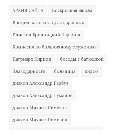
АРХИВ САЙТА
Воскресная школа
Воскресная школа для взрослых
Епископ Бронницкий Парамон
Комиссия по больничному служению
Патриарх Кирилл
беседы с батюшкой
благодарность
больница
видео
диакон Александр Гарбуз
диакон Александр Туманов
диакон Михаил Ремезов
диакон Михаил Ремизов