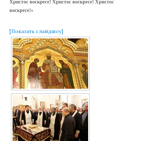
Христос воскресе! Христос воскресе! Христос
воскресе!»
[Показать слайдшоу]