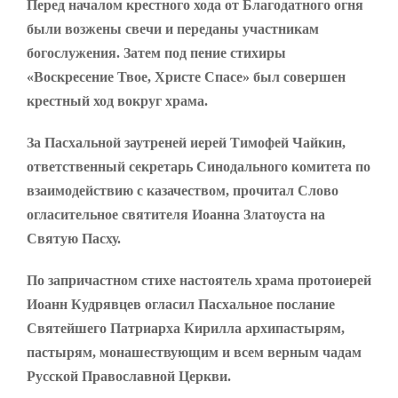
Перед началом крестного хода от Благодатного огня
были возжены свечи и переданы участникам
богослужения. Затем под пение стихиры
«Воскресение Твое, Христе Спасе» был совершен
крестный ход вокруг храма.
За Пасхальной заутреней иерей Тимофей Чайкин,
ответственный секретарь Синодального комитета по
взаимодействию с казачеством, прочитал Слово
огласительное святителя Иоанна Златоуста на
Святую Пасху.
По запричастном стихе настоятель храма протоиерей
Иоанн Кудрявцев огласил Пасхальное послание
Святейшего Патриарха Кирилла архипастырям,
пастырям, монашествующим и всем верным чадам
Русской Православной Церкви.