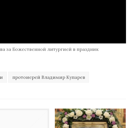
а за Божественной литургией в праздник
ди
протоиерей Владимир Купарев