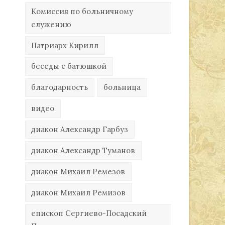
Комиссия по больничному
служению
Патриарх Кирилл
беседы с батюшкой
благодарность
больница
видео
диакон Александр Гарбуз
диакон Александр Туманов
диакон Михаил Ремезов
диакон Михаил Ремизов
епископ Сергиево-Посадский