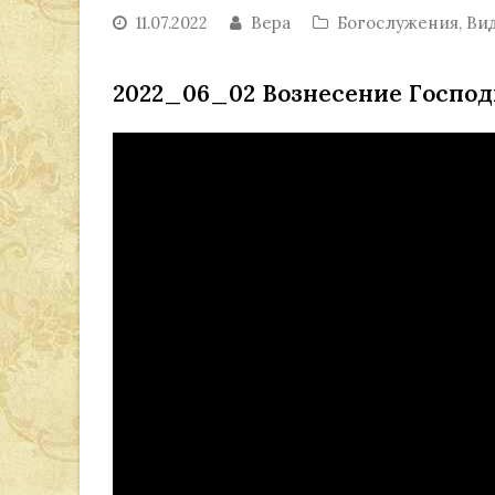
11.07.2022
Вера
Богослужения
,
Ви
2022_06_02 Вознесение Господ