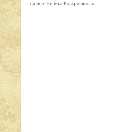
славят Небеса Воскресшего…