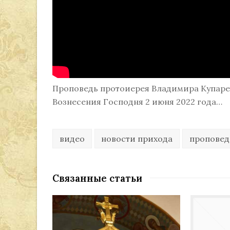
Проповедь протоиерея Владимира Купарев
Вознесения Господня 2 июня 2022 года…
видео
новости прихода
пропове
Связанные статьи