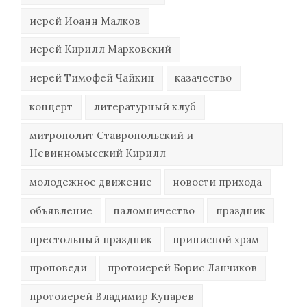
иерей Иоанн Малков
иерей Кирилл Марковский
иерей Тимофей Чайкин
казачество
концерт
литературный клуб
митрополит Ставропольский и
Невинномысский Кирилл
молодежное движение
новости прихода
объявление
паломничество
праздник
престольный праздник
приписной храм
проповеди
протоиерей Борис Ланчиков
протоиерей Владимир Купарев