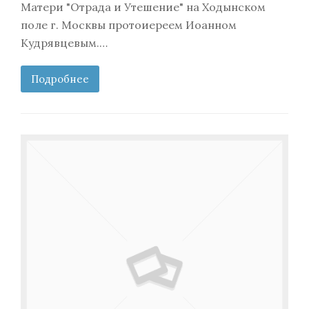
Матери "Отрада и Утешение" на Ходынском
поле г. Москвы протоиереем Иоанном
Кудрявцевым.…
Подробнее