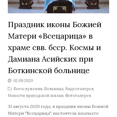
Праздник иконы Божией
Матери «Всецарица» в
храме свв. бсср. Космы и
Дамиана Асийских при
Боткинской больнице
02.09.2020
Богослужения
,
Больница
,
Видеогалерея
,
Новости приходской жизни
,
Фотогалерея
31 августа 2020 года, в праздник иконы Божией
Матери "Всецарица", настоятель казачьего