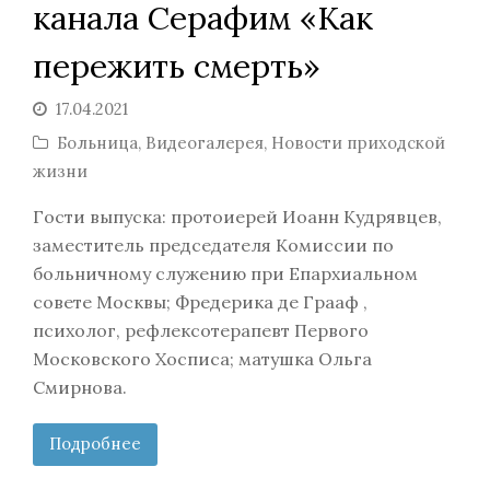
канала Серафим «Как
пережить смерть»
17.04.2021
Больница
,
Видеогалерея
,
Новости приходской
жизни
Гости выпуска: протоиерей Иоанн Кудрявцев,
заместитель председателя Комиссии по
больничному служению при Епархиальном
совете Москвы; Фредерика де Грааф ,
психолог, рефлексотерапевт Первого
Московского Хосписа; матушка Ольга
Смирнова.
Подробнее