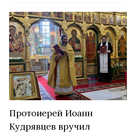
Протоиерей Иоанн
Кудрявцев вручил