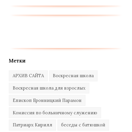
Метки
АРХИВ САЙТА
Воскресная школа
Воскресная школа для взрослых
Епископ Бронницкий Парамон
Комиссия по больничному служению
Патриарх Кирилл
беседы с батюшкой