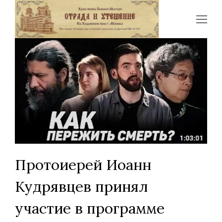
Op
Mo
Me
Протоиерей Иоанн
Кудрявцев принял
участие в программе