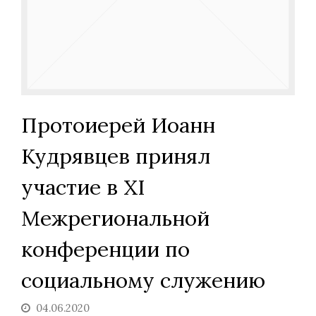
Протоиерей Иоанн
Кудрявцев принял
участие в XI
Межрегиональной
конференции по
социальному служению
04.06.2020