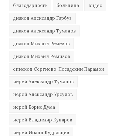
благодарность
больница
видео
диакон Александр Гарбуз
диакон Александр Туманов
диакон Михаил Ремезов
диакон Михаил Ремизов
епископ Сергиево-Посадский Парамон
иерей Александр Туманов
иерей Александр Урсулов
иерей Борис Дума
иерей Владимир Купарев
иерей Иоанн Кудрявцев