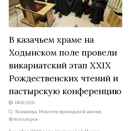
В казачьем храме на
Ходынском поле провели
викариатский этап XXIХ
Рождественских чтений и
пастырскую конференцию
08.11.2020
Больница
,
Новости приходской жизни
,
Фотогалерея