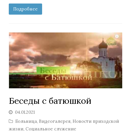
Подробнее
Беседы с батюшкой
04.01.2021
Больница
,
Видеогалерея
,
Новости приходской
жизни
,
Социальное служение