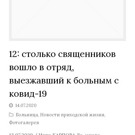
12: столько священников
вошло в отряд,
выезжавший к больным с
ковид-19
14.07.2020
Больница
,
Новости приходской жизни
,
Фотогалерея