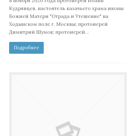
8 ноября 2020 года протоиерей Иоанн
Кудрявцев, настоятель казачьего храма иконы
Божией Матери "Отрада и Утешение" на
Ходынском поле г. Москвы; протоиерей
Димитрий Шумов; протоиерей…
Подробнее