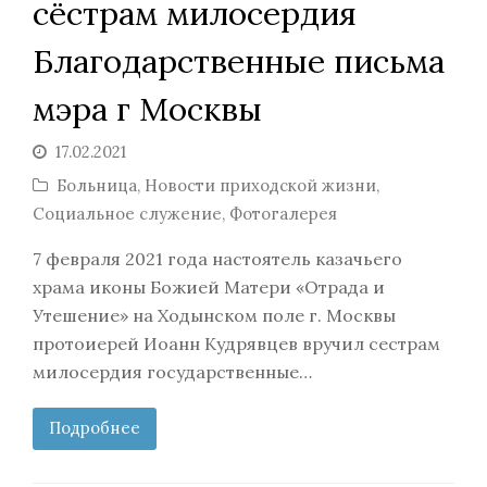
сёстрам милосердия
Благодарственные письма
мэра г Москвы
17.02.2021
Больница
,
Новости приходской жизни
,
Социальное служение
,
Фотогалерея
7 февраля 2021 года настоятель казачьего
храма иконы Божией Матери «Отрада и
Утешение» на Ходынском поле г. Москвы
протоиерей Иоанн Кудрявцев вручил сестрам
милосердия государственные…
Подробнее