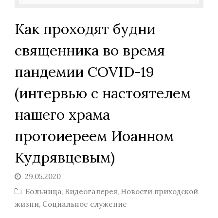
Как проходят будни
священника во время
пандемии COVID-19
(интервью с настоятелем
нашего храма
протоиереем Иоанном
Кудрявцевым)
29.05.2020
Больница
,
Видеогалерея
,
Новости приходской
жизни
,
Социальное служение