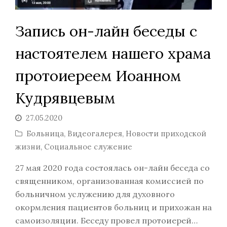
Запись он-лайн беседы с
настоятелем нашего храма
протоиереем Иоанном
Кудрявцевым
27.05.2020
Больница
,
Видеогалерея
,
Новости приходской
жизни
,
Социальное служение
27 мая 2020 года состоялась он-лайн беседа со
священником, организованная комиссией по
больничном услужению для духовного
окормления пациентов больниц и прихожан на
самоизоляции. Беседу провел протоиерей…