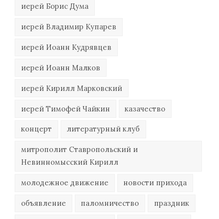
иерей Борис Дума
иерей Владимир Купарев
иерей Иоанн Кудрявцев
иерей Иоанн Малков
иерей Кирилл Марковский
иерей Тимофей Чайкин
казачество
концерт
литературный клуб
митрополит Ставропольский и
Невинномысский Кирилл
молодежное движение
новости прихода
объявление
паломничество
праздник