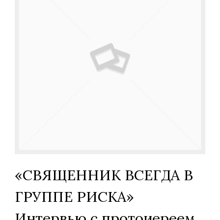
«СВЯЩЕННИК ВСЕГДА В
ГРУППЕ РИСКА»
Интервью с протоиереем