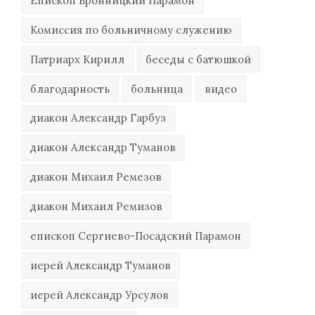
Епископ Бронницкий Парамон
Комиссия по больничному служению
Патриарх Кирилл
беседы с батюшкой
благодарность
больница
видео
диакон Александр Гарбуз
диакон Александр Туманов
диакон Михаил Ремезов
диакон Михаил Ремизов
епископ Сергиево-Посадский Парамон
иерей Александр Туманов
иерей Александр Урсулов