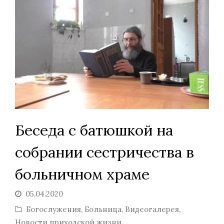
Беседа с батюшкой на
собрании сестричества в
больничном храме
05.04.2020
Богослужения
,
Больница
,
Видеогалерея
,
Новости приходской жизни