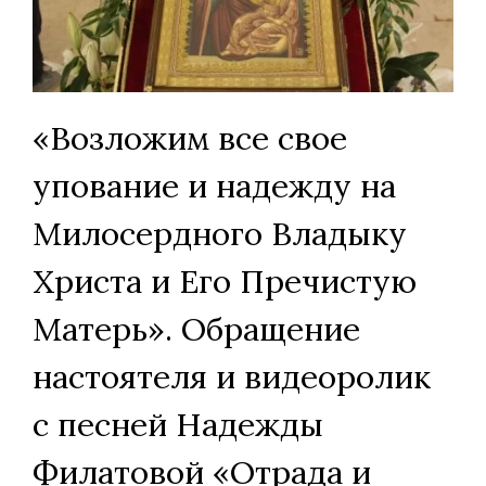
«Возложим все свое
упование и надежду на
Милосердного Владыку
Христа и Его Пречистую
Матерь». Обращение
настоятеля и видеоролик
с песней Надежды
Филатовой «Отрада и