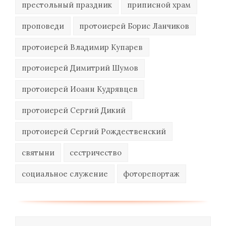
престольный праздник
приписной храм
проповеди
протоиерей Борис Ланчиков
протоиерей Владимир Купарев
протоиерей Димитрий Шумов
протоиерей Иоанн Кудрявцев
протоиерей Сергий Дикий
протоиерей Сергий Рождественский
святыни
сестричество
социальное служение
фоторепортаж
Поиск