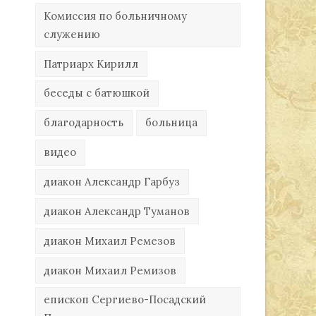
Комиссия по больничному
служению
Патриарх Кирилл
беседы с батюшкой
благодарность
больница
видео
диакон Александр Гарбуз
диакон Александр Туманов
диакон Михаил Ремезов
диакон Михаил Ремизов
епископ Сергиево-Посадский