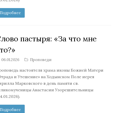
Подробнее
лово пастыря: «За что мне
то?»
06.01.2026
Проповеди
роповедь настоятеля храма иконы Божией Матери
Отрада и Утешение» на Ходынском Поле иерея
ирилла Марковского в день памяти св.
еликомученицы Анастасии Узорешительницы
4.01.2026).
Подробнее