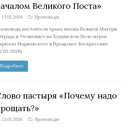
началом Великого Поста»
23.02.2026
Проповеди
роповедь настоятеля храма иконы Божией Матери
Отрада и Утешение» на Ходынском Поле иерея
ирилла Марковского в Прощеное Воскресение
2.02.2026).
Подробнее
Слово пастыря «Почему надо
прощать?»
23.02.2026
Проповеди