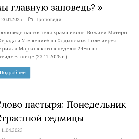
мы главную заповедь? »
26.11.2025
Проповеди
роповедь настоятеля храма иконы Божией Матери
Отрада и Утешение» на Ходынском Поле иерея
ирилла Марковского в неделю 24-ю по
ятидесятнице (23.11.2025 г.)
Подробнее
Слово пастыря: Понедельник
Страстной седмицы
11.04.2023