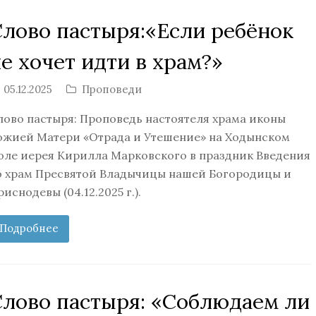
Слово пастыря:«Если ребёнок
е хочет идти в храм?»
05.12.2025
Проповеди
лово пастыря: Проповедь настоятеля храма иконы
ожией Матери «Отрада и Утешение» на Ходынском
оле иерея Кирилла Марковского в праздник Введения
о храм Пресвятой Владычицы нашей Богородицы и
риснодевы (04.12.2025 г.).
Подробнее
Слово пастыря: «Соблюдаем ли