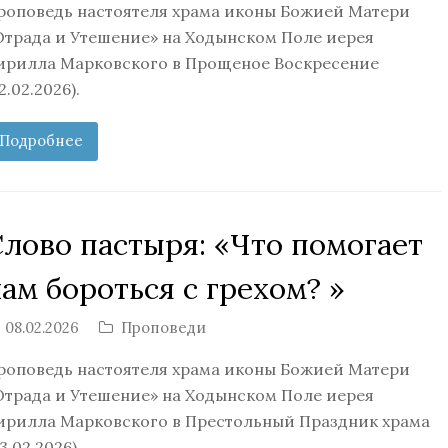
роповедь настоятеля храма иконы Божией Матери
Отрада и Утешение» на Ходынском Поле иерея
ирилла Марковского в Прощеное Воскресение
2.02.2026).
Подробнее
Слово пастыря: «Что помогает
ам бороться с грехом? »
08.02.2026
Проповеди
роповедь настоятеля храма иконы Божией Матери
Отрада и Утешение» на Ходынском Поле иерея
ирилла Марковского в Престольный Праздник храма
3.02.2026)