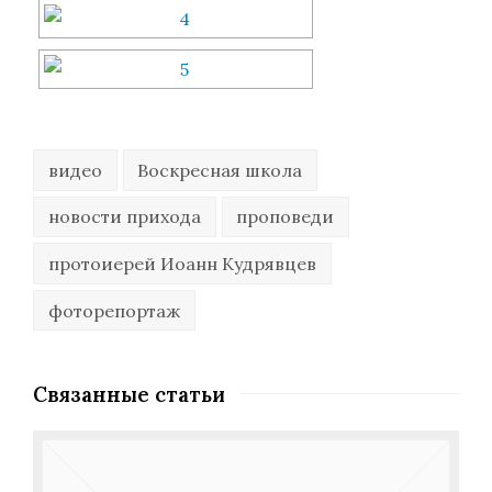
видео
Воскресная школа
новости прихода
проповеди
протоиерей Иоанн Кудрявцев
фоторепортаж
Связанные статьи