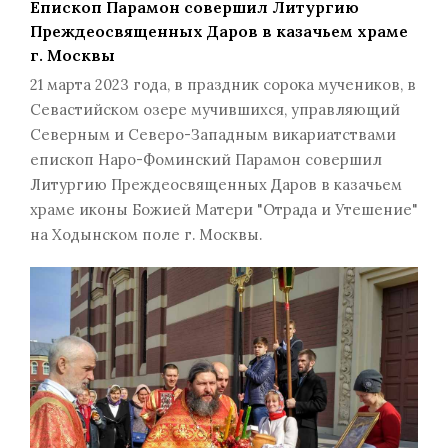
Епископ Парамон совершил Литургию
Преждеосвященных Даров в казачьем храме
г. Москвы
21 марта 2023 года, в праздник сорока мучеников, в
Севастийском озере мучившихся, управляющий
Северным и Северо-Западным викариатствами
епископ Наро-Фоминский Парамон совершил
Литургию Преждеосвященных Даров в казачьем
храме иконы Божией Матери "Отрада и Утешение"
на Ходынском поле г. Москвы.