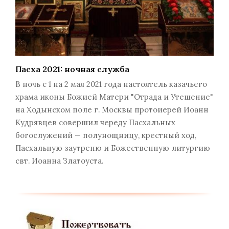
Пасха 2021: ночная служба
В ночь с 1 на 2 мая 2021 года настоятель казачьего
храма иконы Божией Матери "Отрада и Утешение"
на Ходынском поле г. Москвы протоиерей Иоанн
Кудрявцев совершил череду Пасхальных
богослужений — полунощницу, крестный ход,
Пасхальную заутреню и Божественную литургию
свт. Иоанна Златоуста.