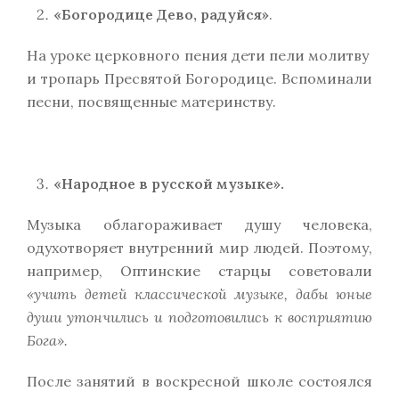
«Богородице Дево, радуйся»
.
На уроке церковного пения дети пели молитву
и тропарь Пресвятой Богородице. Вспоминали
песни, посвященные материнству.
«Народное в русской музыке».
Музыка облагораживает душу человека,
одухотворяет внутренний мир людей. Поэтому,
например, Оптинские старцы советовали
«учить детей классической музыке, дабы юные
души утончились и подготовились к восприятию
Бога».
После занятий в воскресной школе состоялся