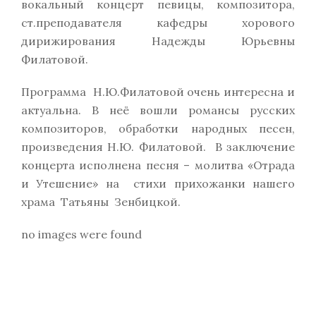
вокальный концерт певицы, композитора,
ст.преподавателя кафедры хорового
дирижирования Надежды Юрьевны
Филатовой.
Программа Н.Ю.Филатовой очень интересна и
актуальна. В неё вошли романсы русских
композиторов, обработки народных песен,
произведения Н.Ю. Филатовой. В заключение
концерта исполнена песня – молитва «Отрада
и Утешение» на стихи прихожанки нашего
храма Татьяны Зенбицкой.
no images were found