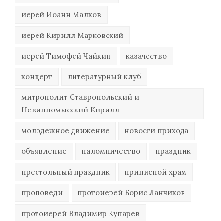
иерей Иоанн Малков
иерей Кирилл Марковский
иерей Тимофей Чайкин
казачество
концерт
литературный клуб
митрополит Ставропольский и
Невинномысский Кирилл
молодежное движение
новости прихода
объявление
паломничество
праздник
престольный праздник
приписной храм
проповеди
протоиерей Борис Ланчиков
протоиерей Владимир Купарев