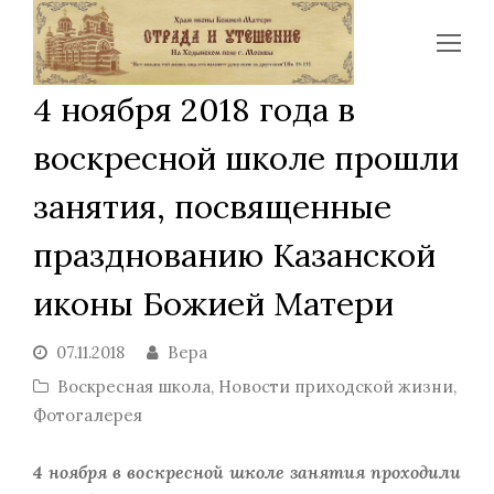
Op
Mo
4 ноября 2018 года в
Me
воскресной школе прошли
занятия, посвященные
празднованию Казанской
иконы Божией Матери
07.11.2018
Вера
Воскресная школа
,
Новости приходской жизни
,
Фотогалерея
4 ноября в воскресной школе занятия проходили