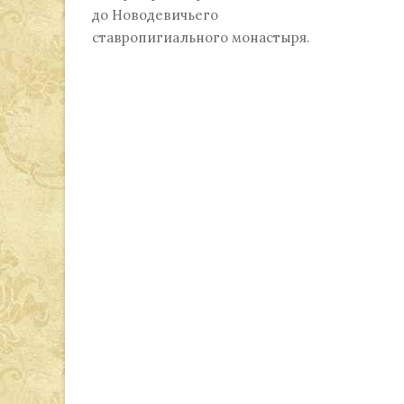
до Новодевичьего
ставропигиального монастыря.