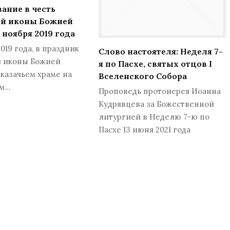
ание в честь
ой иконы Божией
 ноября 2019 года
019 года, в праздник
Слово настоятеля: Неделя 7-
й иконы Божией
я по Пасхе, святых отцов I
 казачьем храме на
Вселенского Собора
ом…
Проповедь протоиерея Иоанна
Кудрявцева за Божественной
литургией в Неделю 7-ю по
Пасхе 13 июня 2021 года