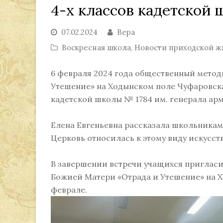
4-х классов кадетской
07.02.2024
Вера
Воскресная школа
,
Новости приходской ж
6 февраля 2024 года общественный метод
Утешение» на Ходынском поле Чуфаровская
кадетской школы № 1784 им. генерала арми
Елена Евгеньевна рассказала школьникам н
Церковь относилась к этому виду искусств
В завершении встречи учащихся пригласи
Божией Матери «Отрада и Утешение» на Х
феврале.