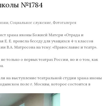
 школы №1784
изни
,
Социальное служение
,
Фотогалерея
ист храма иконы Божией Матери «Отрада и
 Е. Е. провела беседу для учащихся 4-х классов
и В.А. Матросова на тему: «Православие и театр».
е только о первых театрах России, но и о том, как
а.
ли на выступление театральной студии храма иконы
одынском поле г. Москвы, которое состоится в