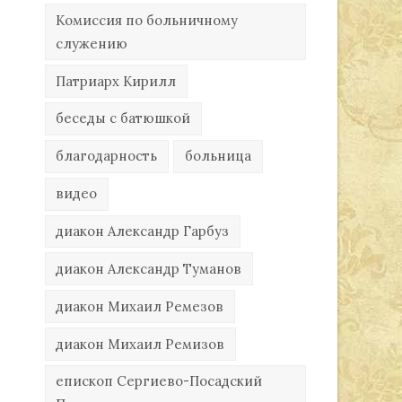
Комиссия по больничному
служению
Патриарх Кирилл
беседы с батюшкой
благодарность
больница
видео
диакон Александр Гарбуз
диакон Александр Туманов
диакон Михаил Ремезов
диакон Михаил Ремизов
епископ Сергиево-Посадский