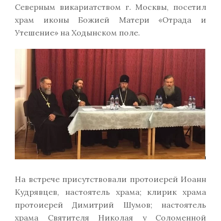
Северным викариатством г. Москвы, посетил
храм иконы Божией Матери «Отрада и
Утешение» на Ходынском поле.
На встрече присутствовали протоиерей Иоанн
Кудрявцев, настоятель храма; клирик храма
протоиерей Димитрий Шумов; настоятель
храма Святителя Николая у Соломенной