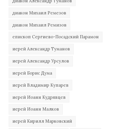
диакон Александр Туманов
диакон Михаил Ремезов
диакон Михаил Ремизов
епископ Сергиево-Посадский Парамон
иерей Александр Туманов
иерей Александр Урсулов
иерей Борис Дума
иерей Владимир Купарев
иерей Иоанн Кудрявцев
иерей Иоанн Малков
иерей Кирилл Марковский