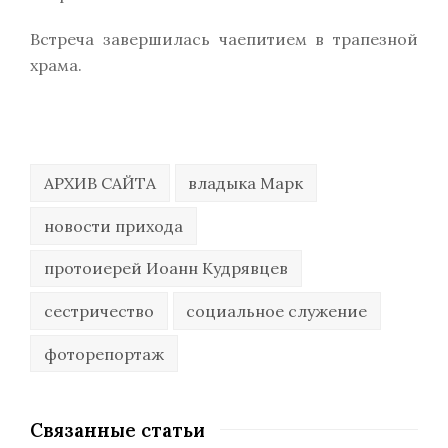
Встреча завершилась чаепитием в трапезной
храма.
АРХИВ САЙТА
владыка Марк
новости прихода
протоиерей Иоанн Кудрявцев
сестричество
социальное служение
фоторепортаж
Связанные статьи