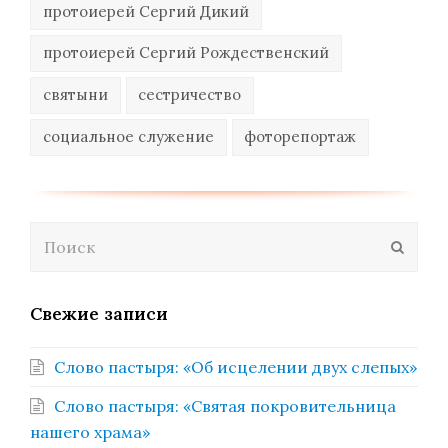
протоиерей Сергий Дикий
протоиерей Сергий Рождественский
святыни
сестричество
социальное служение
фоторепортаж
Поиск
Отпра
Свежие записи
Слово пастыря: «Об исцелении двух слепых»
Слово пастыря: «Святая покровительница
нашего храма»