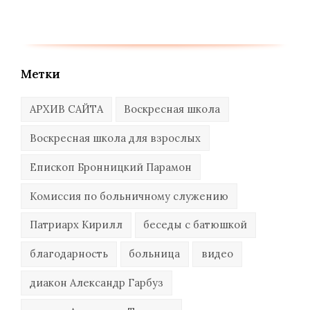
Метки
АРХИВ САЙТА
Воскресная школа
Воскресная школа для взрослых
Епископ Бронницкий Парамон
Комиссия по больничному служению
Патриарх Кирилл
беседы с батюшкой
благодарность
больница
видео
диакон Александр Гарбуз