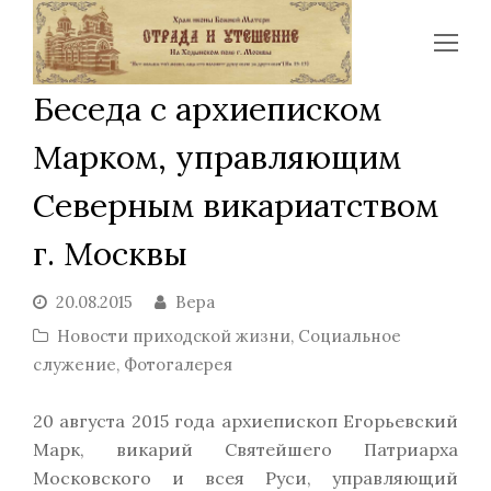
Op
Mo
Беседа с архиеписком
Me
Марком, управляющим
Северным викариатством
г. Москвы
20.08.2015
Вера
Новости приходской жизни
,
Социальное
служение
,
Фотогалерея
20 августа 2015 года архиепископ Егорьевский
Марк, викарий Святейшего Патриарха
Московского и всея Руси, управляющий