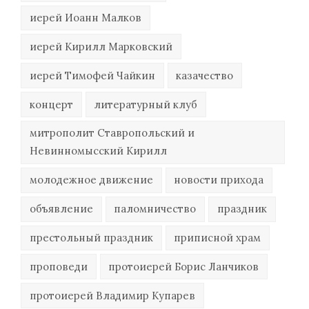
иерей Иоанн Малков
иерей Кирилл Марковский
иерей Тимофей Чайкин
казачество
концерт
литературный клуб
митрополит Ставропольский и
Невинномысский Кирилл
молодежное движение
новости прихода
объявление
паломничество
праздник
престольный праздник
приписной храм
проповеди
протоиерей Борис Ланчиков
протоиерей Владимир Купарев