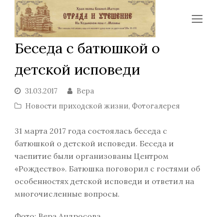
Op
Mo
Беседа с батюшкой о
Me
детской исповеди
31.03.2017
Вера
Новости приходской жизни
,
Фотогалерея
31 марта 2017 года состоялась беседа с
батюшкой о детской исповеди. Беседа и
чаепитие были организованы Центром
«Рождество». Батюшка поговорил с гостями об
особенностях детской исповеди и ответил на
многочисленные вопросы.
Фото: Вера Андросова