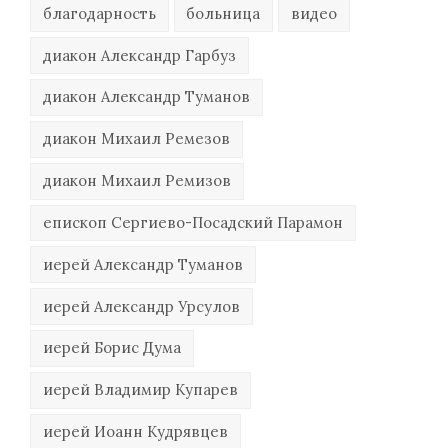
благодарность
больница
видео
диакон Александр Гарбуз
диакон Александр Туманов
диакон Михаил Ремезов
диакон Михаил Ремизов
епископ Сергиево-Посадский Парамон
иерей Александр Туманов
иерей Александр Урсулов
иерей Борис Дума
иерей Владимир Купарев
иерей Иоанн Кудрявцев