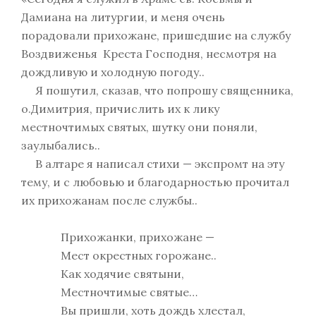
Дамиана на литургии, и меня очень
порадовали прихожане, пришедшие на службу
Воздвиженья Креста Господня, несмотря на
дождливую и холодную погоду..
Я пошутил, сказав, что попрошу священника,
о.Димитрия, причислить их к лику
местночтимых святых, шутку они поняли,
заулыбались..
В алтаре я написал стихи — экспромт на эту
тему, и с любовью и благодарностью прочитал
их прихожанам после службы..
Прихожанки, прихожане —
Мест окрестных горожане..
Как ходячие святыни,
Местночтимые святые…
Вы пришли, хоть дождь хлестал,