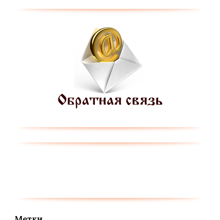
Метки