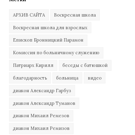
АРХИВ САЙТА
Воскресная школа
Воскресная школа для взрослых
Епископ Бронницкий Парамон
Комиссия по больничному служению
Патриарх Кирилл
беседы с батюшкой
благодарность
больница
видео
диакон Александр Гарбуз
диакон Александр Туманов
диакон Михаил Ремезов
диакон Михаил Ремизов