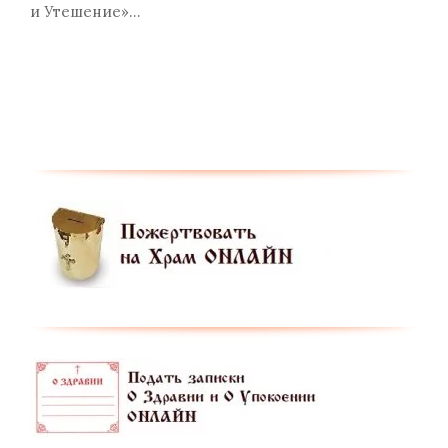
и Утешение»…