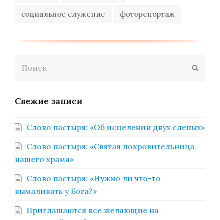
социальное служение
фоторепортаж
Поиск
Отпра
Свежие записи
Слово пастыря: «Об исцелении двух слепых»
Слово пастыря: «Святая покровительница
нашего храма»
Слово пастыря: «Нужно ли что-то
вымаливать у Бога?»
Приглашаются все желающие на