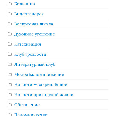
Больница
Видеогалерея
Воскресная школа
Духовное утешение
Катехизация
Клуб трезвости
Литературный клуб
Молодёжное движение
Новости — закреплённое
Новости приходской жизни
Объявление
Паломничество