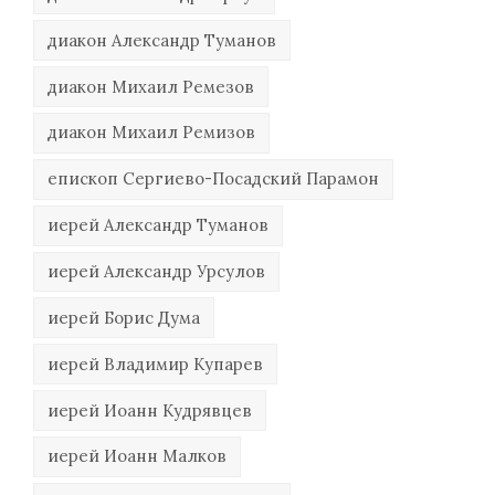
диакон Александр Туманов
диакон Михаил Ремезов
диакон Михаил Ремизов
епископ Сергиево-Посадский Парамон
иерей Александр Туманов
иерей Александр Урсулов
иерей Борис Дума
иерей Владимир Купарев
иерей Иоанн Кудрявцев
иерей Иоанн Малков