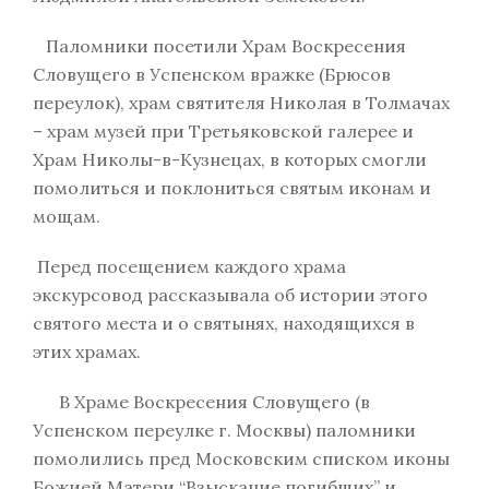
Паломники посетили Храм Воскресения
Словущего в Успенском вражке (Брюсов
переулок), храм святителя Николая в Толмачах
– храм музей при Третьяковской галерее и
Храм Николы-в-Кузнецах, в которых смогли
помолиться и поклониться святым иконам и
мощам.
Перед посещением каждого храма
экскурсовод рассказывала об истории этого
святого места и о святынях, находящихся в
этих храмах.
В Храме Воскресения Словущего (в
Успенском переулке г. Москвы) паломники
помолились пред Московским списком иконы
Божией Матери “Взыскание погибших” и