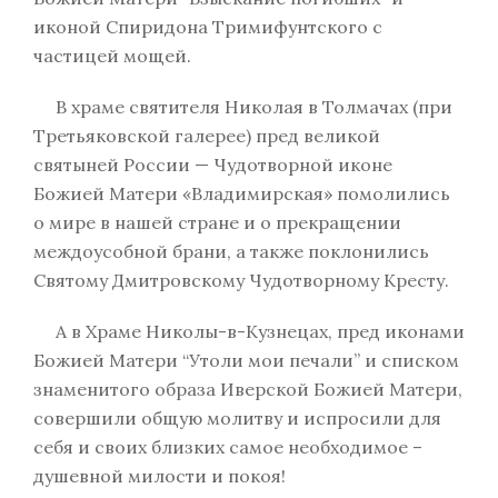
иконой Спиридона Тримифунтского с
частицей мощей.
В храме святителя Николая в Толмачах (при
Третьяковской галерее) пред великой
святыней России — Чудотворной иконе
Божией Матери «Владимирская» помолились
о мире в нашей стране и о прекращении
междоусобной брани, а также поклонились
Святому Дмитровскому Чудотворному Кресту.
А в Храме Николы-в-Кузнецах, пред иконами
Божией Матери “Утоли мои печали” и списком
знаменитого образа Иверской Божией Матери,
совершили общую молитву и испросили для
себя и своих близких самое необходимое –
душевной милости и покоя!