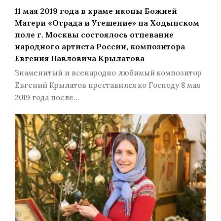
11 мая 2019 года в храме иконы Божией
Матери «Отрада и Утешение» на Ходынском
поле г. Москвы cостоялось отпевание
народного артиста России, композитора
Евгения Павловича Крылатова
Знаменитый и всенародно любимый композитор
Евгений Крылатов преставился ко Господу 8 мая
2019 года после…