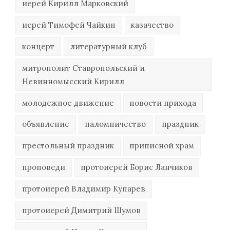
иерей Кирилл Марковский
иерей Тимофей Чайкин
казачество
концерт
литературный клуб
митрополит Ставропольский и
Невинномысский Кирилл
молодежное движение
новости прихода
объявление
паломничество
праздник
престольный праздник
приписной храм
проповеди
протоиерей Борис Ланчиков
протоиерей Владимир Купарев
протоиерей Димитрий Шумов