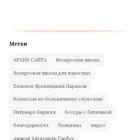
Метки
АРХИВ САЙТА
Воскресная школа
Воскресная школа для взрослых
Епископ Бронницкий Парамон
Комиссия по больничному служению
Патриарх Кирилл
беседы с батюшкой
благодарность
больница
видео
диакон Александр Гарбуз