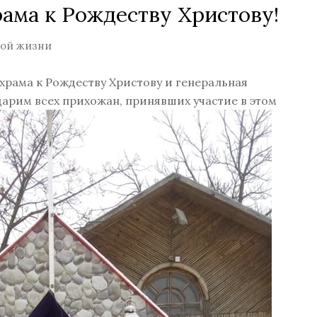
рама к Рождеству Христову!
кой жизни
 храма к Рождеству Христову и генеральная
дарим всех прихожан, принявших участие в этом