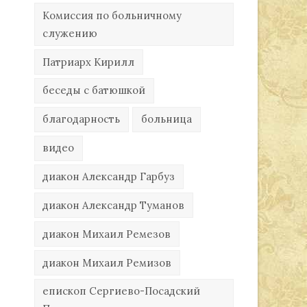
Комиссия по больничному
служению
Патриарх Кирилл
беседы с батюшкой
благодарность
больница
видео
диакон Александр Гарбуз
диакон Александр Туманов
диакон Михаил Ремезов
диакон Михаил Ремизов
епископ Сергиево-Посадский