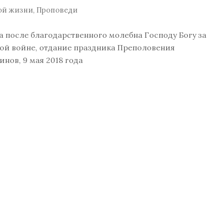
ой жизни
,
Проповеди
 после благодарственного молебна Господу Богу за
ой войне, отдание праздника Преполовения
нов, 9 мая 2018 года