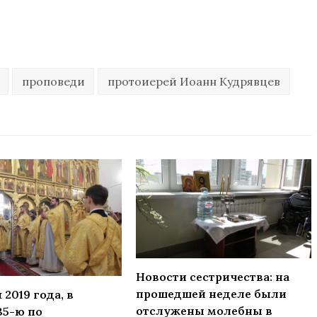
проповеди
протоиерей Иоанн Кудрявцев
Новости сестричества: на
прошедшей неделе были
 2019 года, в
отслужены молебны в
35-ю по