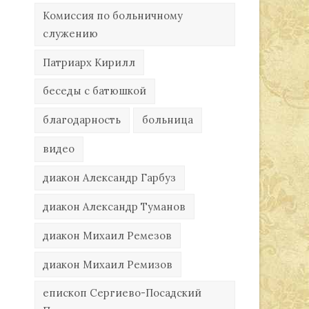
Комиссия по больничному
служению
Патриарх Кирилл
беседы с батюшкой
благодарность
больница
видео
диакон Александр Гарбуз
диакон Александр Туманов
диакон Михаил Ремезов
диакон Михаил Ремизов
епископ Сергиево-Посадский