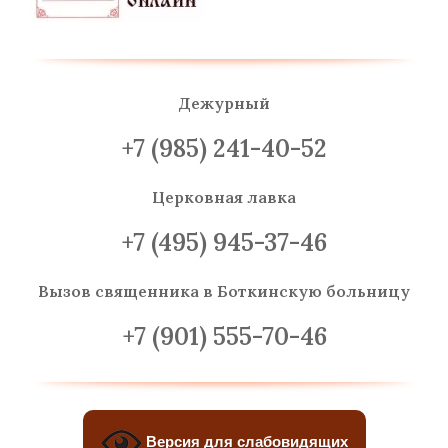
Дежурный
+7 (985) 241-40-52
Церковная лавка
+7 (495) 945-37-46
Вызов священника
в Боткинскую больницу
+7 (901) 555-70-46
Версия для слабовидящих