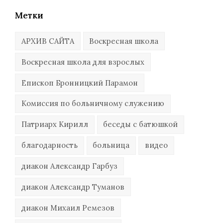
Метки
АРХИВ САЙТА
Воскресная школа
Воскресная школа для взрослых
Епископ Бронницкий Парамон
Комиссия по больничному служению
Патриарх Кирилл
беседы с батюшкой
благодарность
больница
видео
диакон Александр Гарбуз
диакон Александр Туманов
диакон Михаил Ремезов