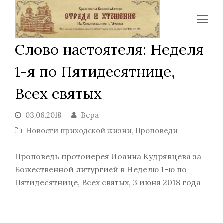
Op
Mo
Слово настоятеля: Неделя
Me
1-я по Пятидесятнице,
Всех святых
03.06.2018
Вера
Новости приходской жизни
,
Проповеди
Проповедь протоиерея Иоанна Кудрявцева за
Божественной литургией в Неделю 1-ю по
Пятидесятнице, Всех святых, 3 июня 2018 года