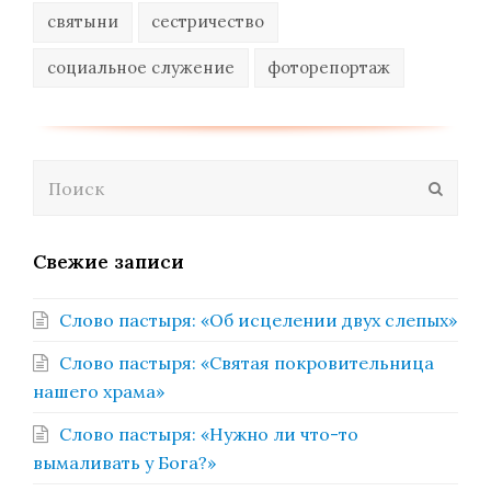
святыни
сестричество
социальное служение
фоторепортаж
Поиск
Отпра
Свежие записи
Слово пастыря: «Об исцелении двух слепых»
Слово пастыря: «Святая покровительница
нашего храма»
Слово пастыря: «Нужно ли что-то
вымаливать у Бога?»