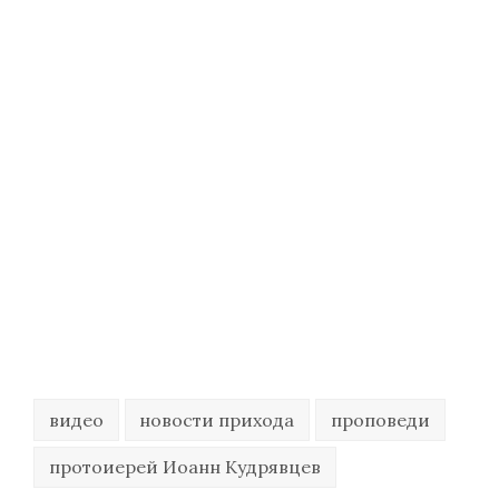
видео
новости прихода
проповеди
протоиерей Иоанн Кудрявцев