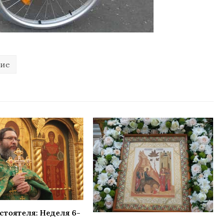
ние
стоятеля: Неделя 6-