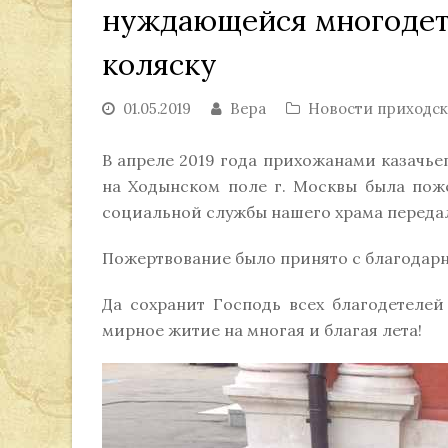
нуждающейся многодет
коляску
01.05.2019
Вера
Новости приходс
В апреле 2019 года прихожанами казачь
на Ходынском поле г. Москвы была пож
социальной службы нашего храма переда
Пожертвование было принято с благодар
Да сохранит Господь всех благодетеле
мирное житие на многая и благая лета!