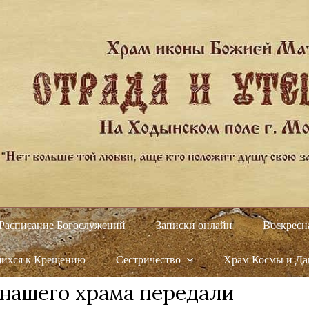
Расписание Богослужений
Записки онлайн
Воскресн
щихся к Крещению
Сестричество
Храм Космы и Д
нашего храма передали