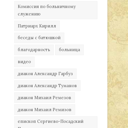
Комиссия по больничному
служению
Патриарх Кирилл
беседы с батюшкой
благодарность
больница
видео
диакон Александр Гарбуз
диакон Александр Туманов
диакон Михаил Ремезов
диакон Михаил Ремизов
епископ Сергиево-Посадский