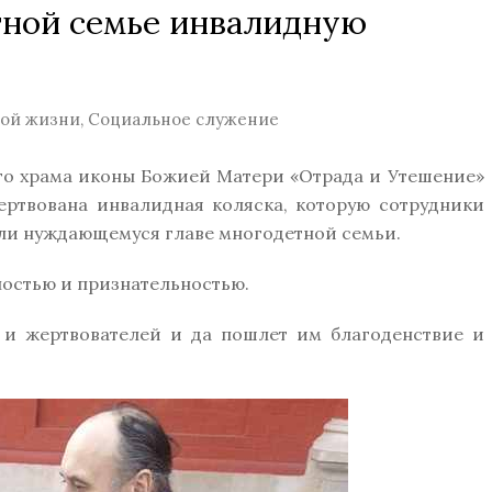
ной семье инвалидную
кой жизни
,
Социальное служение
его храма иконы Божией Матери «Отрада и Утешение»
ертвована инвалидная коляска, которую сотрудники
ли нуждающемуся главе многодетной семьи.
ностью и признательностью.
й и жертвователей и да пошлет им благоденствие и