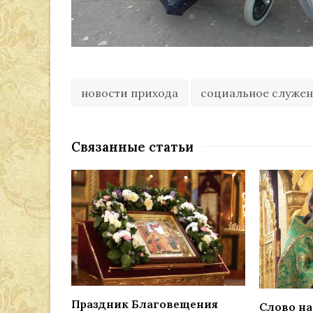
новости прихода
социальное служе
Связанные статьи
Праздник Благовещения
Слово на