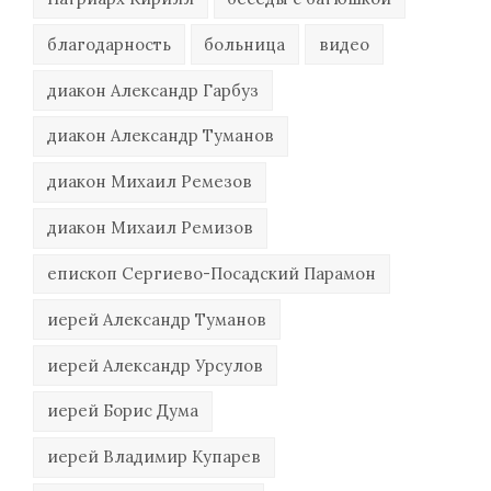
благодарность
больница
видео
диакон Александр Гарбуз
диакон Александр Туманов
диакон Михаил Ремезов
диакон Михаил Ремизов
епископ Сергиево-Посадский Парамон
иерей Александр Туманов
иерей Александр Урсулов
иерей Борис Дума
иерей Владимир Купарев