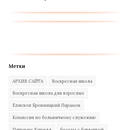
Метки
АРХИВ САЙТА
Воскресная школа
Воскресная школа для взрослых
Епископ Бронницкий Парамон
Комиссия по больничному служению
Патриарх Кирилл
беседы с батюшкой