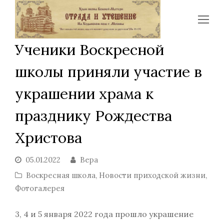
Op
Mo
Ученики Воскресной
Me
школы приняли участие в
украшении храма к
празднику Рождества
Христова
05.01.2022
Вера
Воскресная школа
,
Новости приходской жизни
,
Фотогалерея
3, 4 и 5 января 2022 года прошло украшение