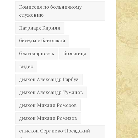
Комиссия по больничному
служению
Патриарх Кирилл
беседы с батюшкой
благодарность
больница
видео
диакон Александр Гарбуз
диакон Александр Туманов
диакон Михаил Ремезов
диакон Михаил Ремизов
епископ Сергиево-Посадский