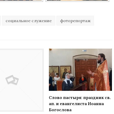
социальное служение
фоторепортаж
Слово пастыря: праздник св.
ап. и евангелиста Иоанна
Богослова