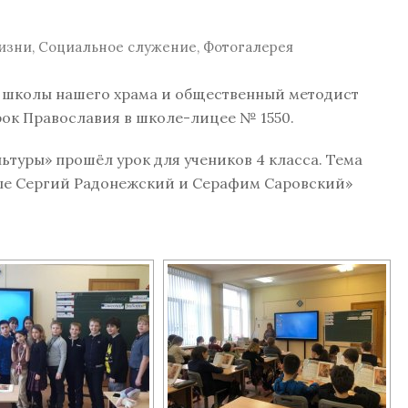
изни
,
Социальное служение
,
Фотогалерея
й школы нашего храма и общественный методист
рок Православия в школе-лицее № 1550.
ьтуры» прошёл урок для учеников 4 класса. Тема
ные Сергий Радонежский и Серафим Саровский»