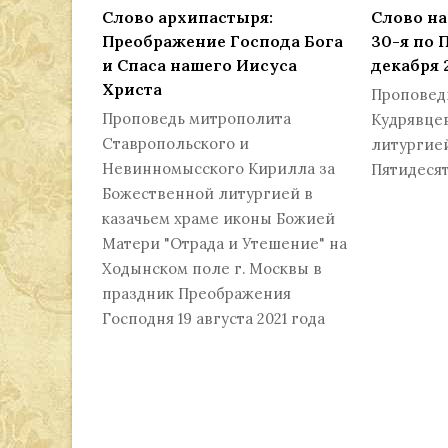
Слово архипастыря:
Слово на
Преображение Господа Бога
30-я по 
и Спаса нашего Иисуса
декабря 
Христа
Проповед
Проповедь митрополита
Кудрявце
Ставропольского и
литургие
Невинномысского Кирилла за
Пятидесят
Божественной литургией в
казачьем храме иконы Божией
Матери "Отрада и Утешение" на
Ходынском поле г. Москвы в
праздник Преображения
Господня 19 августа 2021 года