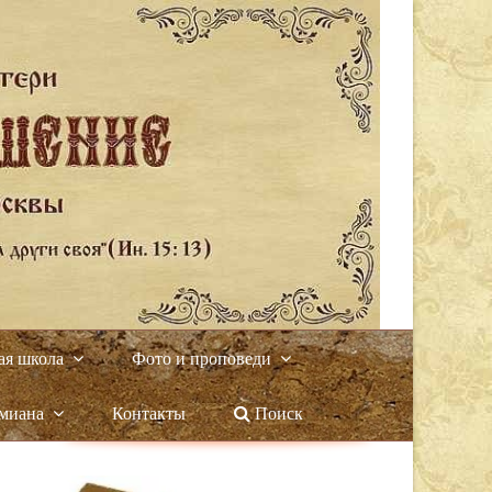
ая школа
Фото и проповеди
амиана
Контакты
Поиск