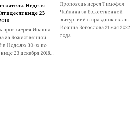
Проповедь иерея Тимофея
стоятеля: Неделя
Чайкина за Божественной
Пятидесятнице 23
литургией в праздник св. ап.
2018
Иоанна Богослова 21 мая 2022
ь протоиерея Иоанна
года
ва за Божественной
й в Неделю 30-ю по
нице 23 декабря 2018…