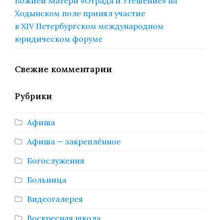
Божией Матери «Отрада и Утешение» на
Ходынском поле принял участие
в XIV Петербургском международном
юридическом форуме
Свежие комментарии
Рубрики
Афиша
Афиша — закреплённое
Богослужения
Больница
Видеогалерея
Воскресная школа