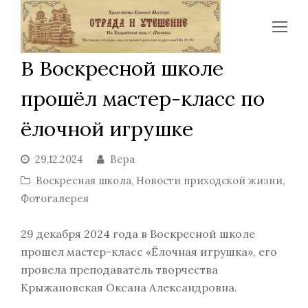
Op
Mo
В Воскресной школе
Me
прошёл мастер-класс по
ёлочной игрушке
29.12.2024
Вера
Воскресная школа
,
Новости приходской жизни
,
Фотогалерея
29 декабря 2024 года в Воскресной школе
прошел мастер-класс «Ёлочная игрушка», его
провела преподаватель творчества
Крыжановская Оксана Александровна.