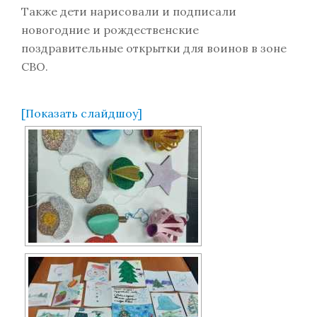
Также дети нарисовали и подписали
новогодние и рождественские
поздравительные открытки для воинов в зоне
СВО.
[Показать слайдшоу]