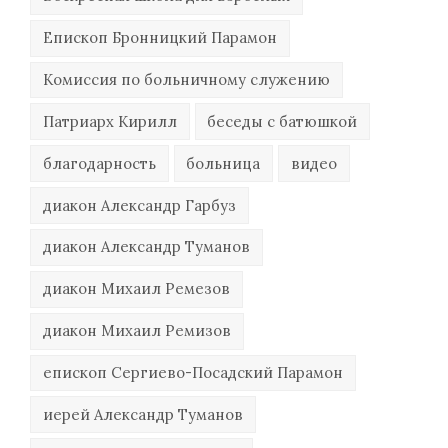
Епископ Бронницкий Парамон
Комиссия по больничному служению
Патриарх Кирилл
беседы с батюшкой
благодарность
больница
видео
диакон Александр Гарбуз
диакон Александр Туманов
диакон Михаил Ремезов
диакон Михаил Ремизов
епископ Сергиево-Посадский Парамон
иерей Александр Туманов