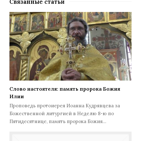
Связанные статьи
Слово настоятеля: память пророка Божия
Илии
Проповедь протоиерея Иоанна Кудрявцева за
Божественной литургией в Неделю 8-ю по
Пятидесятнице, память пророка Божия…