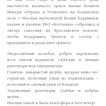
настоятель казачьего храма иконы Божией
Матери «Отрада и Утешение» на Ходынском
поле г. Москвы протоиерей Иоанн Кудрявцев,
казаки и казачки ХКО «Котловка» собрались в
Ангаре спасения на Ярославском вокзале,
чтобы поздравить братьев и сестер с
праздником и разделить трапезу.
«Водосвятный молебен, доброе окропление
всех святой водичкой, глубокие и личные
разговоры под епитрахилью.
Горячая, наваристая щерба, щедрая каша по-
гурански, полезный узвар из черноплодки —
полезный и сытный ужин от Казаков!
Задушевные разговоры, улыбки и добрые
шутки…
Именно такой и была атмосфера в этот вечер!