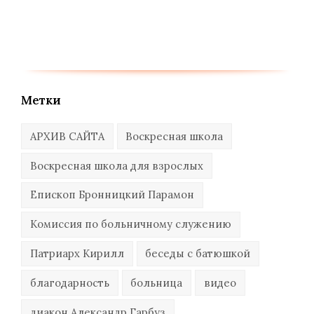
Метки
АРХИВ САЙТА
Воскресная школа
Воскресная школа для взрослых
Епископ Бронницкий Парамон
Комиссия по больничному служению
Патриарх Кирилл
беседы с батюшкой
благодарность
больница
видео
диакон Александр Гарбуз