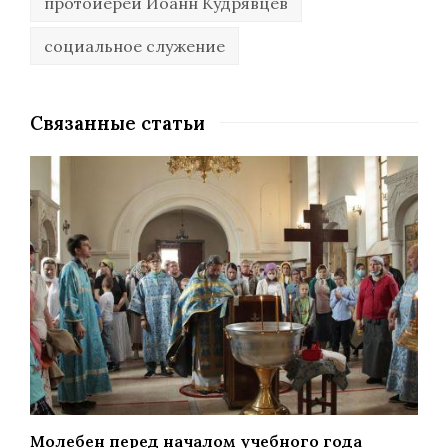
протоиерей Иоанн Кудрявцев
социальное служение
Связанные статьи
Молебен перед началом учебного года