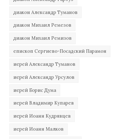
диакон Александр Туманов
диакон Михаил Ремезов
диакон Михаил Ремизов
епископ Сергиево-Посадский Парамон
иерей Александр Туманов
иерей Александр Урсулов
иерей Борис Дума
иерей Владимир Купарев
иерей Иоанн Кудрявцев
иерей Иоанн Малков