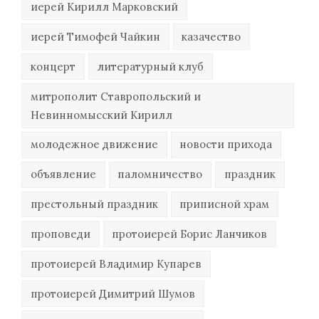
иерей Кирилл Марковский
иерей Тимофей Чайкин
казачество
концерт
литературный клуб
митрополит Ставропольский и
Невинномысский Кирилл
молодежное движение
новости прихода
объявление
паломничество
праздник
престольный праздник
приписной храм
проповеди
протоиерей Борис Ланчиков
протоиерей Владимир Купарев
протоиерей Димитрий Шумов