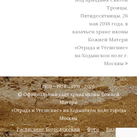
Троицы,
Пятидесятницы, 26
мая 2018 года, в
казачьем храме иконы
Божией Матери
«Отрада и Утешение»
на Ходынском поле г.
Москвы
1909 - 1924 ... 1991 - 2026
© Официальный сайт храма иконы Божией
Матери
«Отрада и Утешение» на Ходынском поле города
Москвы
Расписание Богослужений
Фото
Видео