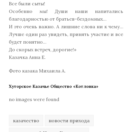
Все были сыты!
Особенно мы! Души наши напитались
благодарностью от братьев-бездомных…
И это очень важно. А лишние слова ни к чему…
Лучше один раз увидеть, принять участие и все
будет понятно…
До скорых встреч, дорогие!»
Казачка Анна Е.
Фото казака Михаила А.
Хуторское Казачье Общество «Котловка»
no images were found
казачество
новости прихода