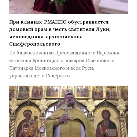
При клинике РМАНПО обустраивается
домовый храм в честь святителя Луки,
исповедника, архиепископа
Симферопольского
По благословению Преосвященного Парамона,
епископа Бронницкого, викария Святейшего
Патриарха Московского и всея Руси,
управляющего Северным…