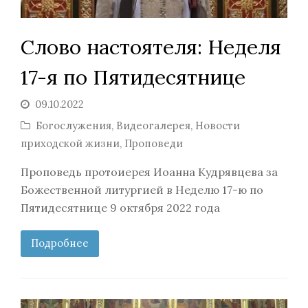
Слово настоятеля: Неделя
17-я по Пятидесятнице
09.10.2022
Богослужения
,
Видеогалерея
,
Новости
приходской жизни
,
Проповеди
Проповедь протоиерея Иоанна Кудрявцева за
Божественной литургией в Неделю 17-ю по
Пятидесятнице 9 октября 2022 года
Подробнее