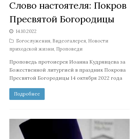
Слово настоятеля: Покров
Пресвятой Богородицы
14.10.2022
Богослужения
,
Видеогалерея
,
Новости
приходской жизни
,
Проповеди
Проповедь протоиерея Иоанна Кудрявцева за
Божественной литургией в праздник Покрова
Пресвятой Богородицы 14 октября 2022 года
Подробнее