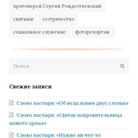
протоиерей Сергий Рождественский
святыни
сестричество
социальное служение
фоторепортаж
Поиск
Отпра
Свежие записи
Слово пастыря: «Об исцелении двух слепых»
Слово пастыря: «Святая покровительница
нашего храма»
Слово пастыря: «Нужно ли что-то