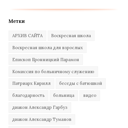
Метки
АРХИВ САЙТА
Воскресная школа
Воскресная школа для взрослых
Епископ Бронницкий Парамон
Комиссия по больничному служению
Патриарх Кирилл
беседы с батюшкой
благодарность
больница
видео
диакон Александр Гарбуз
диакон Александр Туманов