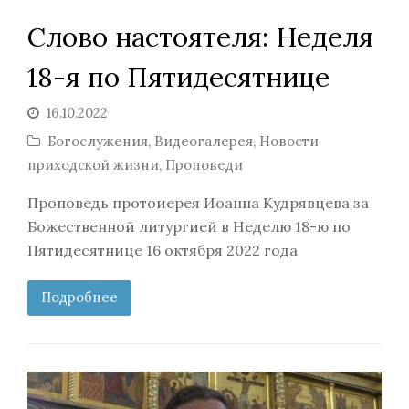
Слово настоятеля: Неделя
18-я по Пятидесятнице
16.10.2022
Богослужения
,
Видеогалерея
,
Новости
приходской жизни
,
Проповеди
Проповедь протоиерея Иоанна Кудрявцева за
Божественной литургией в Неделю 18-ю по
Пятидесятнице 16 октября 2022 года
Подробнее