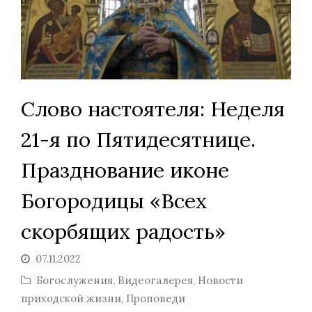
Слово настоятеля: Неделя
21-я по Пятидесятнице.
Празднование иконе
Богородицы «Всех
скорбящих радость»
07.11.2022
Богослужения
,
Видеогалерея
,
Новости
приходской жизни
,
Проповеди