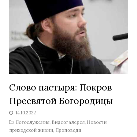
Слово пастыря: Покров
Пресвятой Богородицы
14.10.2022
Богослужения
,
Видеогалерея
,
Новости
приходской жизни
,
Проповеди