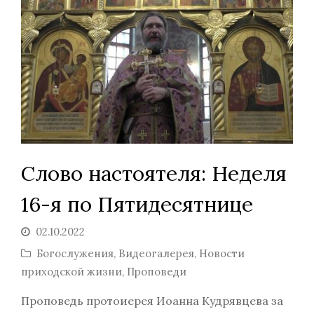
Слово настоятеля: Неделя
16-я по Пятидесятнице
02.10.2022
Богослужения
,
Видеогалерея
,
Новости
приходской жизни
,
Проповеди
Проповедь протоиерея Иоанна Кудрявцева за