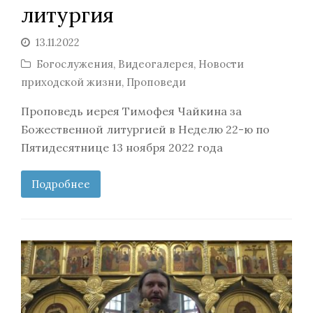
литургия
13.11.2022
Богослужения
,
Видеогалерея
,
Новости
приходской жизни
,
Проповеди
Проповедь иерея Тимофея Чайкина за
Божественной литургией в Неделю 22-ю по
Пятидесятнице 13 ноября 2022 года
Подробнее