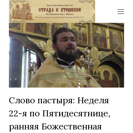
Op
Mo
Me
Слово пастыря: Неделя
22-я по Пятидесятнице,
ранняя Божественная