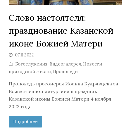
Слово настоятеля:
празднование Казанской
иконе Божией Матери
07.11.2022
Богослужения
,
Видеогалерея
,
Новости
приходской жизни
,
Проповеди
Проповедь протоиерея Иоанна Кудрявцева за
Божественной литургией в праздник
Казанской иконы Божией Матери 4 ноября
2022 года
Подробнее