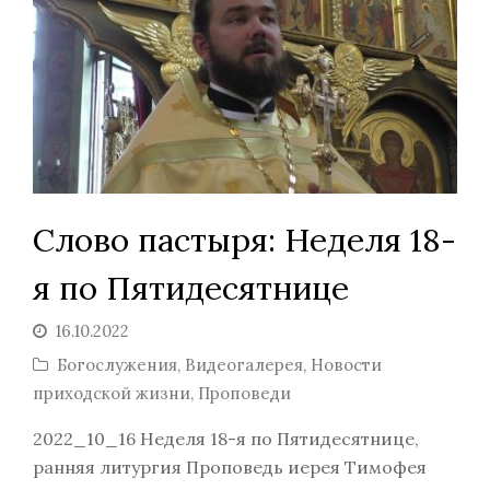
Слово пастыря: Неделя 18-
я по Пятидесятнице
16.10.2022
Богослужения
,
Видеогалерея
,
Новости
приходской жизни
,
Проповеди
2022_10_16 Неделя 18-я по Пятидесятнице,
ранняя литургия Проповедь иерея Тимофея