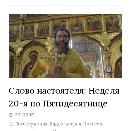
Слово настоятеля: Неделя
20-я по Пятидесятнице
30.10.2022
Богослужения
,
Видеогалерея
,
Новости