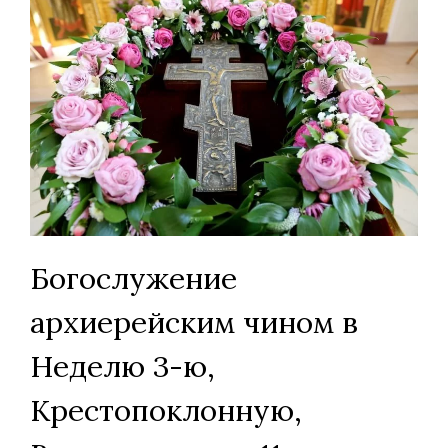
Богослужение
архиерейским чином в
Неделю 3-ю,
Крестопоклонную,