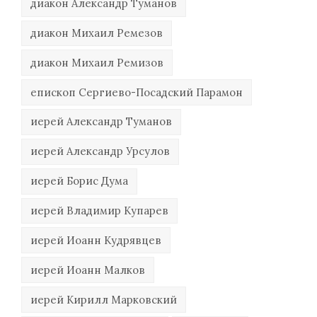
диакон Александр Туманов
диакон Михаил Ремезов
диакон Михаил Ремизов
епископ Сергиево-Посадский Парамон
иерей Александр Туманов
иерей Александр Урсулов
иерей Борис Дума
иерей Владимир Купарев
иерей Иоанн Кудрявцев
иерей Иоанн Малков
иерей Кирилл Марковский