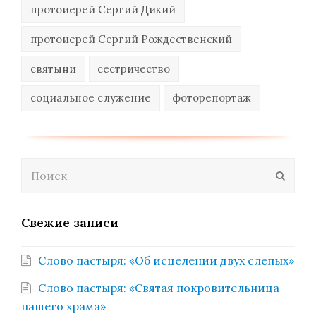
протоиерей Сергий Дикий
протоиерей Сергий Рождественский
святыни
сестричество
социальное служение
фоторепортаж
Поиск
Отпра
Свежие записи
Слово пастыря: «Об исцелении двух слепых»
Слово пастыря: «Святая покровительница
нашего храма»