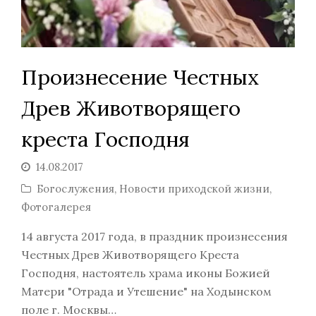
Произнесение Честных
Древ Животворящего
креста Господня
14.08.2017
Богослужения
,
Новости приходской жизни
,
Фотогалерея
14 августа 2017 года, в праздник произнесения
Честных Древ Животворящего Креста
Господня, настоятель храма иконы Божией
Матери "Отрада и Утешение" на Ходынском
поле г. Москвы…