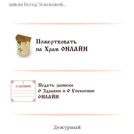
цикла бесед Земсковой…
Дежурный