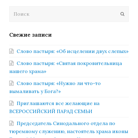
Поиск
Отпра
Свежие записи
Слово пастыря: «Об исцелении двух слепых»
Слово пастыря: «Святая покровительница
нашего храма»
Слово пастыря: «Нужно ли что-то
вымаливать у Бога?»
Приглашаются все желающие на
ВСЕРОССИЙСКИЙ ПАРАД СЕМЬИ
Председатель Синодального отдела по
тюремному служению, настоятель храма иконы