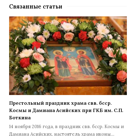
Связанные статьи
Престольный праздник храма свв. бсср.
Космы и Дамиана Асийских при ГКБ им. С.П.
Боткина
14 ноября 2016 года, в праздник свв. бсср. Космы и
Дамиана Асийских, настоятель храма иконы…