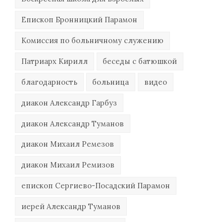
Епископ Бронницкий Парамон
Комиссия по больничному служению
Патриарх Кирилл
беседы с батюшкой
благодарность
больница
видео
диакон Александр Гарбуз
диакон Александр Туманов
диакон Михаил Ремезов
диакон Михаил Ремизов
епископ Сергиево-Посадский Парамон
иерей Александр Туманов