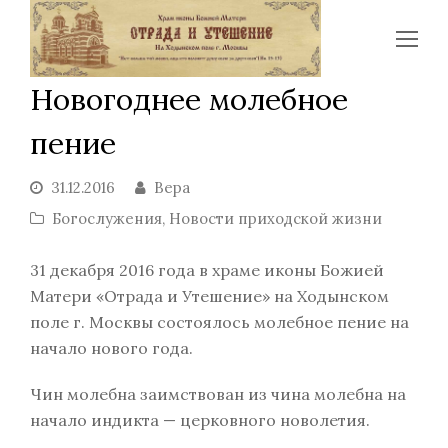
Op
Mo
Новогоднее молебное
Me
пение
31.12.2016
Вера
Богослужения
,
Новости приходской жизни
31 декабря 2016 года в храме иконы Божией
Матери «Отрада и Утешение» на Ходынском
поле г. Москвы состоялось молебное пение на
начало нового года.
Чин молебна заимствован из чина молебна на
начало индикта — церковного новолетия.