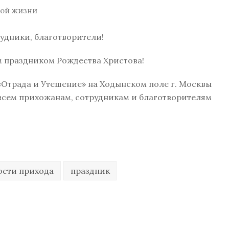
кой жизни
рудники, благотворители!
 праздником Рождества Христова!
Отрада и Утешение» на Ходынском поле г. Москвы
всем прихожанам, сотрудникам и благотворителям
ости прихода
праздник