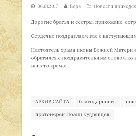
06.01.2017
Вера
Новости приходс
Дорогие братья и сестры, прихожане, сот
Сердечно поздравляем вас с наступающим
Настоятель храма иконы Божией Матери «
обратился с поздравительным словом ко 
нашего храма:
АРХИВ САЙТА
благодарность
нов
протоиерей Иоанн Кудрявцев