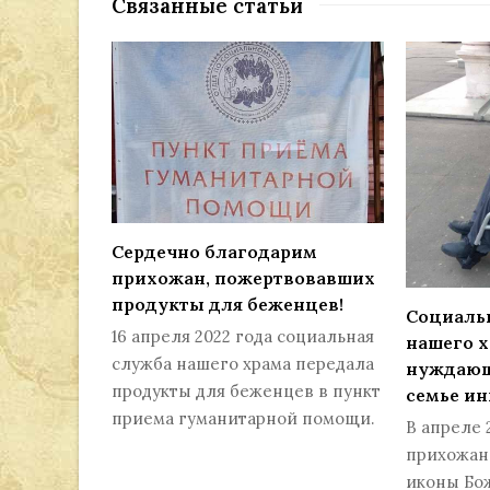
Связанные статьи
Сердечно благодарим
прихожан, пожертвовавших
продукты для беженцев!
Социаль
16 апреля 2022 года социальная
нашего х
служба нашего храма передала
нуждающ
продукты для беженцев в пункт
семье и
приема гуманитарной помощи.
В апреле 
прихожана
иконы Бо