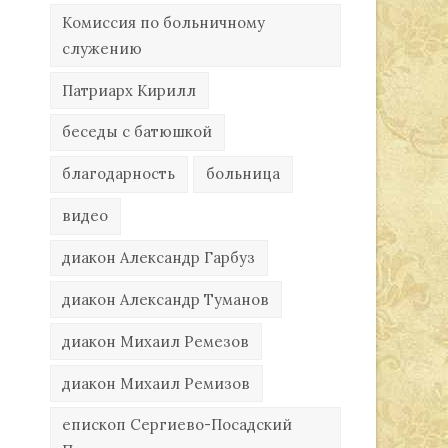
Комиссия по больничному
служению
Патриарх Кирилл
беседы с батюшкой
благодарность
больница
видео
диакон Александр Гарбуз
диакон Александр Туманов
диакон Михаил Ремезов
диакон Михаил Ремизов
епископ Сергиево-Посадский