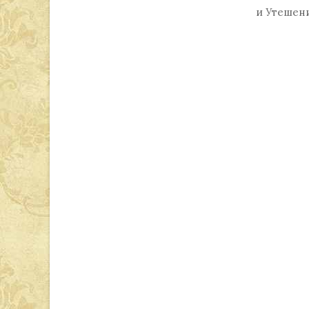
и Утешен