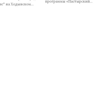
программы «Пастырский…
ие" на Ходынском…