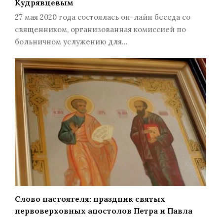
Кудрявцевым
27 мая 2020 года состоялась он-лайн беседа со
священником, организованная комиссией по
больничном услужению для…
Слово настоятеля: праздник святых
первоверховных апостолов Петра и Павла