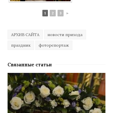
1
2
3
►
АРХИВ САЙТА
новости прихода
праздник
фоторепортаж
Связанные статьи