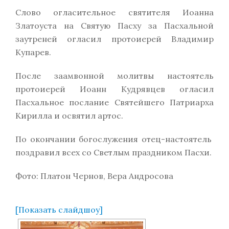
Слово огласительное святителя Иоанна
Златоуста на Святую Пасху за Пасхальной
заутреней огласил протоиерей Владимир
Купарев.
После заамвонной молитвы настоятель
протоиерей Иоанн Кудрявцев огласил
Пасхальное послание Святейшего Патриарха
Кирилла и освятил артос.
По окончании богослужения отец-настоятель
поздравил всех со Светлым праздником Пасхи.
Фото: Платон Чернов, Вера Андросова
[Показать слайдшоу]