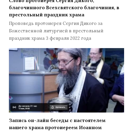
Слово протоиерея Сергия Дикого,
благочинного Всехсвятского благочиния, в
престольный праздник храма
Проповедь протоиерея Сергия Дикого за
Божественной литургией в престольный
праздник храма 3 февраля 2022 года
Запись он-лайн беседы с настоятелем
нашего храма протоиереем Иоанном