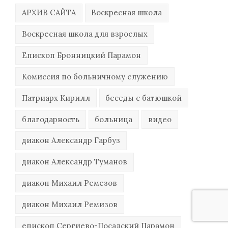
АРХИВ САЙТА
Воскресная школа
Воскресная школа для взрослых
Епископ Бронницкий Парамон
Комиссия по больничному служению
Патриарх Кирилл
беседы с батюшкой
благодарность
больница
видео
диакон Александр Гарбуз
диакон Александр Туманов
диакон Михаил Ремезов
диакон Михаил Ремизов
епископ Сергиево-Посадский Парамон