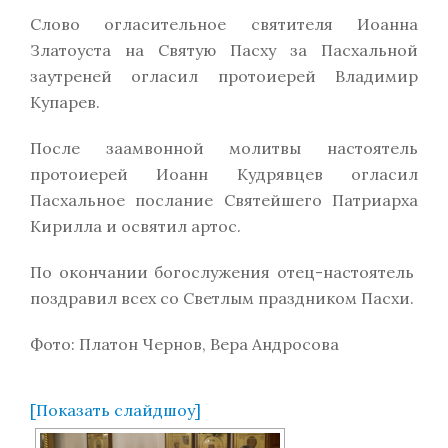
Слово огласительное святителя Иоанна
Златоуста на Святую Пасху за Пасхальной
заутреней огласил протоиерей Владимир
Купарев.
После заамвонной молитвы настоятель
протоиерей Иоанн Кудрявцев огласил
Пасхальное послание Святейшего Патриарха
Кирилла и освятил артос.
По окончании богослужения отец-настоятель
поздравил всех со Светлым праздником Пасхи.
Фото: Платон Чернов, Вера Андросова
[Показать слайдшоу]