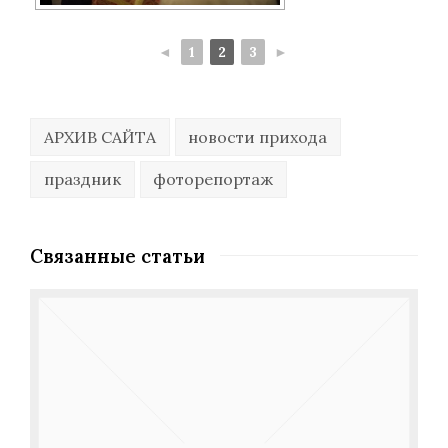
◄
1
2
3
►
АРХИВ САЙТА
новости прихода
праздник
фоторепортаж
Связанные статьи