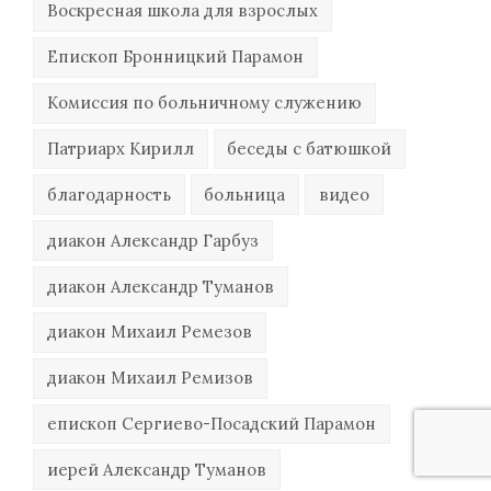
Воскресная школа для взрослых
Епископ Бронницкий Парамон
Комиссия по больничному служению
Патриарх Кирилл
беседы с батюшкой
благодарность
больница
видео
диакон Александр Гарбуз
диакон Александр Туманов
диакон Михаил Ремезов
диакон Михаил Ремизов
епископ Сергиево-Посадский Парамон
иерей Александр Туманов