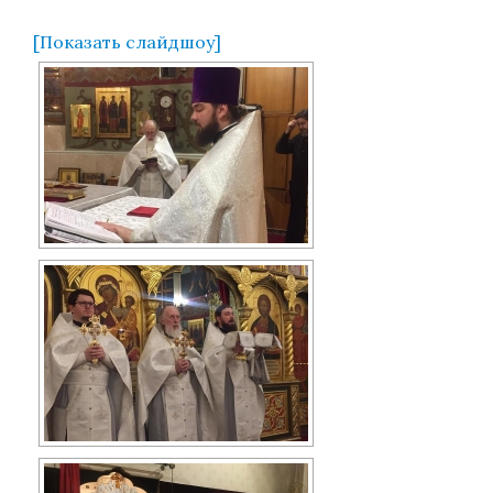
[Показать слайдшоу]