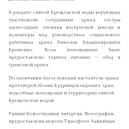
В раздаче святой Крещенской воды верующим
участвовали сотрудники храма, сестры
милосердия, ученики воскресной школы и
волонтеры под руководством социального
работника храма Николая Владимировича
Ерошенко. Всем помощникам было
предоставлено горячее питание — обед в
трапезной храма.
По окончании богослужения настоятель храма
протоиерей Иоанн Кудрявцев окропил храм,
подсобные помещения и территорию святой
Крещенской водой.
Ранняя Божественная литургия. Фотографии
предоставлены иереем Тимофеем Чайкиным