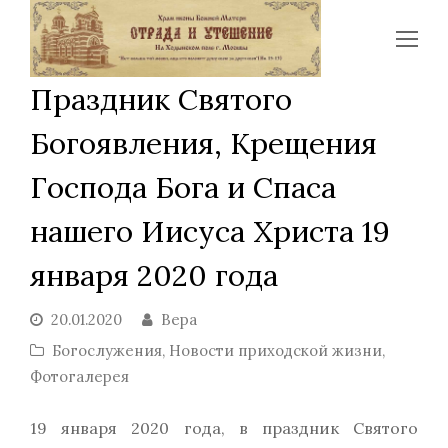
Op
Mo
Праздник Святого
Me
Богоявления, Крещения
Господа Бога и Спаса
нашего Иисуса Христа 19
января 2020 года
20.01.2020
Вера
Богослужения
,
Новости приходской жизни
,
Фотогалерея
19 января 2020 года, в праздник Святого