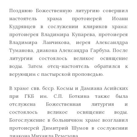
Позднюю Божественную литургию совершил
настоятель храма протоиерей Иоанн
Кудрявцев в сослужении клириков храма:
протоиерея Владимира Купарева, протоиерея
Владимира Ланчикова, иерея Алексанлдра
Туманова, диакона Александра Гарбуза. После
литургии состоялось великое освящение
воды. Затем отец-настоятель обратился к
верующим с пастырской проповедью.
В храме свв. бсср. Космы и Дамиана Асийских
при ГКБ им. С.П. Боткина также была
отслужена Божественная литургия и
состоялось великое освящение воды.
Богослужение в больничном храме возглавил
протоиерей Димитрий Шумов в сослужении
диакона Михаила Ремезова.