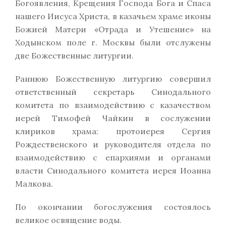
Богоявления, Крещения Господа Бога и Спаса
нашего Иисуса Христа, в казачьем храме иконы
Божией Матери «Отрада и Утешение» на
Ходынском поле г. Москвы были отслужены
две Божественные литургии.
Раннюю Божественную литургию совершил
ответственный секретарь Синодального
комитета по взаимодействию с казачеством
иерей Тимофей Чайкин в сослужении
клириков храма: протоиерея Сергия
Рождественского и руководителя отдела по
взаимодействию с епархиями и органами
власти Синодального комитета иерея Иоанна
Малкова.
По окончании богослужения состоялось
великое освящение воды.