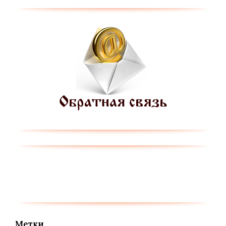
Метки