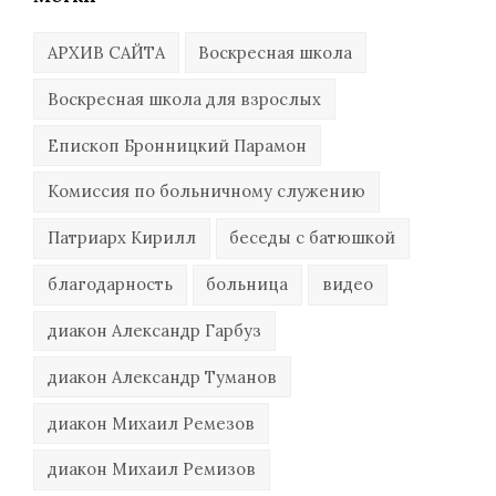
АРХИВ САЙТА
Воскресная школа
Воскресная школа для взрослых
Епископ Бронницкий Парамон
Комиссия по больничному служению
Патриарх Кирилл
беседы с батюшкой
благодарность
больница
видео
диакон Александр Гарбуз
диакон Александр Туманов
диакон Михаил Ремезов
диакон Михаил Ремизов