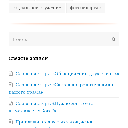
социальное служение
фоторепортаж
Поиск
Отпра
Свежие записи
Слово пастыря: «Об исцелении двух слепых»
Слово пастыря: «Святая покровительница
нашего храма»
Слово пастыря: «Нужно ли что-то
вымаливать у Бога?»
Приглашаются все желающие на