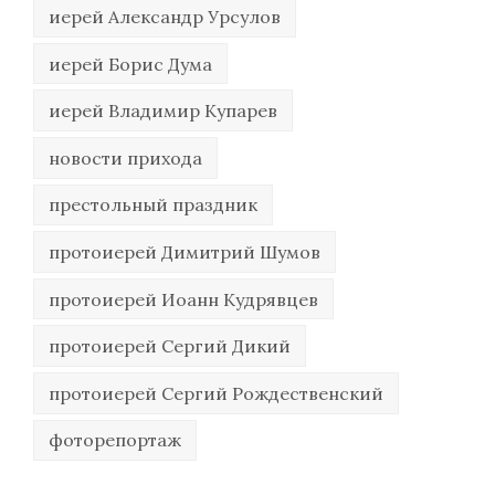
иерей Александр Урсулов
иерей Борис Дума
иерей Владимир Купарев
новости прихода
престольный праздник
протоиерей Димитрий Шумов
протоиерей Иоанн Кудрявцев
протоиерей Сергий Дикий
протоиерей Сергий Рождественский
фоторепортаж