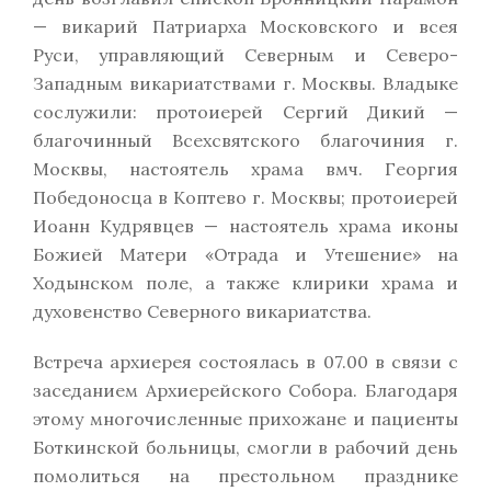
— викарий Патриарха Московского и всея
Руси, управляющий Северным и Северо-
Западным викариатствами г. Москвы. Владыке
сослужили: протоиерей Сергий Дикий —
благочинный Всехсвятского благочиния г.
Москвы, настоятель храма вмч. Георгия
Победоносца в Коптево г. Москвы; протоиерей
Иоанн Кудрявцев — настоятель храма иконы
Божией Матери «Отрада и Утешение» на
Ходынском поле, а также клирики храма и
духовенство Северного викариатства.
Встреча архиерея состоялась в 07.00 в связи с
заседанием Архиерейского Собора. Благодаря
этому многочисленные прихожане и пациенты
Боткинской больницы, смогли в рабочий день
помолиться на престольном празднике