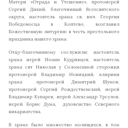
Матери «Отрада и Утешение», протоиерей
Сергий Дикий, благочинный Всехсвятского
округа, настоятель храма св. вмч. Георгия
Победоносца в Коптево, возглавил
Божественную литургию в честь престольного
праздника нашего храма.
Отцу-благочинному сослужили: настоятель
храма иерей Иоанн Кудрявцев, настоятель
храма свт Николая у Соломенной сторожки
протоиерей Владимир Новицкий, клирики
храма протоиерей Димитрий Шумов,
протоиерей Сергий Рождественский, иерей
Владимир Купарев, иерей Александр Урсулов,
иерей Борис Дума, духовенство Северного
викариатства.
В храме было множество молящихся, в том