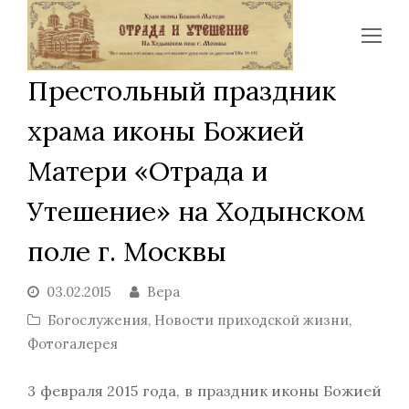
Op
Mo
Престольный праздник
Me
храма иконы Божией
Матери «Отрада и
Утешение» на Ходынском
поле г. Москвы
03.02.2015
Вера
Богослужения
,
Новости приходской жизни
,
Фотогалерея
3 февраля 2015 года, в праздник иконы Божией