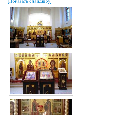
[Показать слайдшоу]