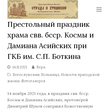
Op
Mo
Престольный праздник
Me
храма свв. бсср. Космы и
Дамиана Асийских при
ГКБ им. С.П. Боткина
14.11.2021
Вера
Богослужения
,
Больница
,
Новости приходской
жизни
,
Фотогалерея
14 ноября 2021 года, в праздник свв. бсср.
Космы и Дамиана Асийских, протоиерей
Димитрий Шумов совершил Божественную