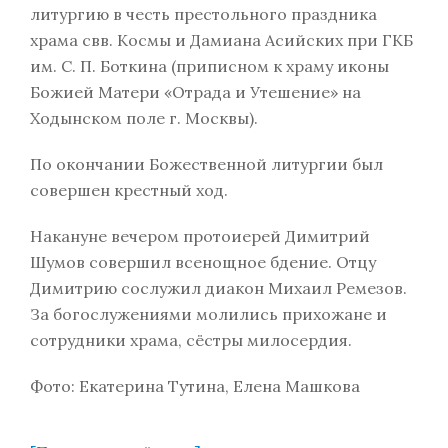
литургию в честь престольного праздника
храма свв. Космы и Дамиана Асийских при ГКБ
им. С. П. Боткина (приписном к храму иконы
Божией Матери «Отрада и Утешение» на
Ходынском поле г. Москвы).
По окончании Божественной литургии был
совершен крестный ход.
Накануне вечером протоиерей Димитрий
Шумов совершил всенощное бдение. Отцу
Димитрию сослужил диакон Михаил Ремезов.
За богослужениями молились прихожане и
сотрудники храма, сёстры милосердия.
Фото: Екатерина Тутина, Елена Машкова