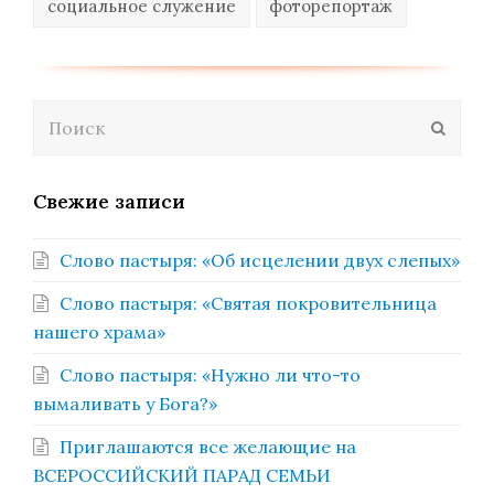
социальное служение
фоторепортаж
Поиск
Отпра
Свежие записи
Слово пастыря: «Об исцелении двух слепых»
Слово пастыря: «Святая покровительница
нашего храма»
Слово пастыря: «Нужно ли что-то
вымаливать у Бога?»
Приглашаются все желающие на
ВСЕРОССИЙСКИЙ ПАРАД СЕМЬИ