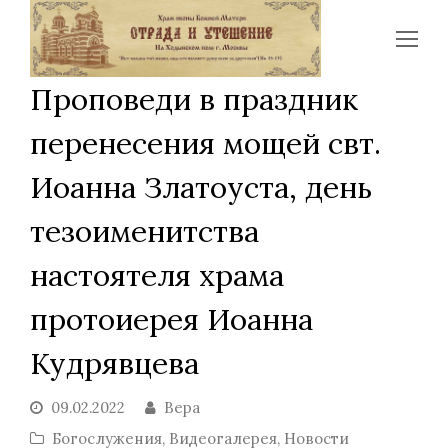
Op
Mo
Проповеди в праздник
Me
перенесения мощей свт.
Иоанна Златоуста, день
тезоименитства
настоятеля храма
протоиерея Иоанна
Кудрявцева
09.02.2022
Вера
Богослужения
,
Видеогалерея
,
Новости