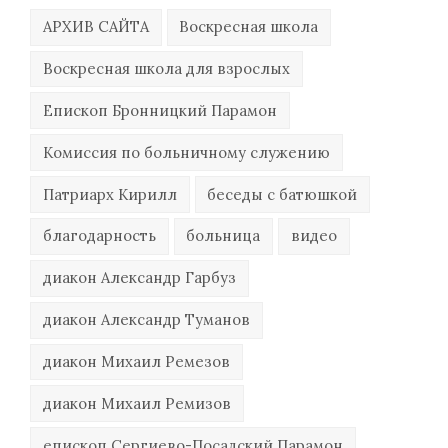
АРХИВ САЙТА
Воскресная школа
Воскресная школа для взрослых
Епископ Бронницкий Парамон
Комиссия по больничному служению
Патриарх Кирилл
беседы с батюшкой
благодарность
больница
видео
диакон Александр Гарбуз
диакон Александр Туманов
диакон Михаил Ремезов
диакон Михаил Ремизов
епископ Сергиево-Посадский Парамон