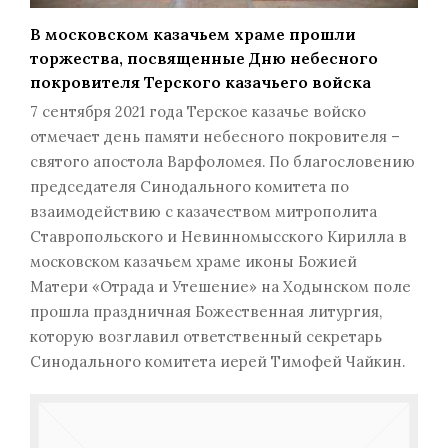
В московском казачьем храме прошли
торжества, посвященные Дню небесного
покровителя Терского казачьего войска
7 сентября 2021 года Терское казачье войско
отмечает день памяти небесного покровителя –
святого апостола Варфоломея. По благословению
председателя Синодального комитета по
взаимодействию с казачеством митрополита
Ставропольского и Невинномысского Кирилла в
московском казачьем храме иконы Божией
Матери «Отрада и Утешение» на Ходынском поле
прошла праздничная Божественная литургия,
которую возглавил ответственный секретарь
Синодального комитета иерей Тимофей Чайкин.