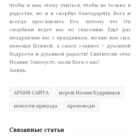
чтобы и нам этому учиться, чтобы не только в
радостях, но и в скорбях благодарить Бога и
всегда прославлять Его, потому что Он
скорбями ведет нас ко спасению. Ещё раз
поздравляю вас с праздником, желаю вам сил,
помощи Божией, а самое главное – духовной
бодрости и духовной радости! Святителю отче
Иоанне Златоусте, моли Бога о нас!
Аминь.
АРХИВ САЙТА
иерей Иоанн Кудрявцев
новости прихода
проповеди
Связанные статьи