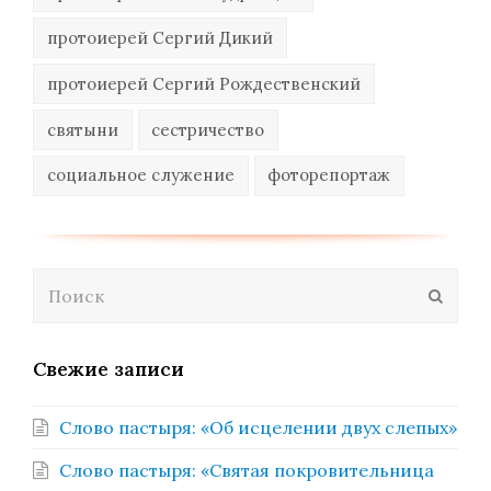
протоиерей Сергий Дикий
протоиерей Сергий Рождественский
святыни
сестричество
социальное служение
фоторепортаж
Поиск
Отпра
Свежие записи
Слово пастыря: «Об исцелении двух слепых»
Слово пастыря: «Святая покровительница