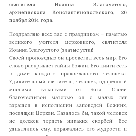
святителя Иоанна Златоустого,
архиепископа Константинопольского, 26
ноября 2014 года.
Поздравляю всех вас с праздником – памятью
великого учителя церковного, святителя
Иоанна Златоустого (златые уста)!
Своей проповедью он просветил весь мир. Его
слово раскрывает тайны Божии. Его книги есть
в доме каждого православного человека.
Удивительный святитель, человек, одаренный
многими талантами от Бога. Своей
благочестивой матерью он с малых лет
взращен в исполнении заповедей Божиих,
посвящен Церкви. Казалось бы, такой человек
не должен терпеть никаких скорбей! Все
удивлялись ему, поражались его мудрости и