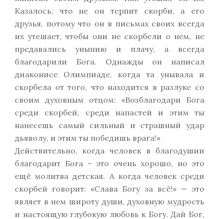
Казалось, что не он терпит скорби, а его
друзья, потому что он в письмах своих всегда
их утешает, чтобы они не скорбели о нем, не
предавались унынию и плачу, а всегда
благодарили Бога. Однажды он написал
диаконисе Олимпиаде, когда та унывала и
скорбела от того, что находится в разлуке со
своим духовным отцом: «Возблагодари Бога
среди скорбей, среди напастей и этим ты
нанесешь самый сильный и страшный удар
дьяволу, и этим ты победишь врага!»
Действительно, когда человек в благодушии
благодарит Бога – это очень хорошо, но это
ещё молитва детская. А когда человек среди
скорбей говорит: «Слава Богу за всё!» — это
являет в нем широту души, духовную мудрость
и настоящую глубокую любовь к Богу. Дай Бог,