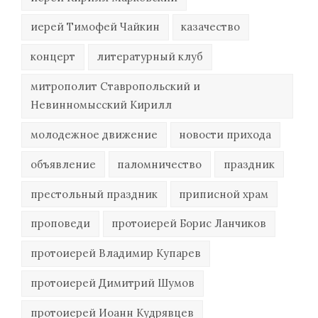
иерей Тимофей Чайкин
казачество
концерт
литературный клуб
митрополит Ставропольский и
Невинномысский Кирилл
молодежное движение
новости прихода
объявление
паломничество
праздник
престольный праздник
приписной храм
проповеди
протоиерей Борис Ланчиков
протоиерей Владимир Купарев
протоиерей Димитрий Шумов
протоиерей Иоанн Кудрявцев