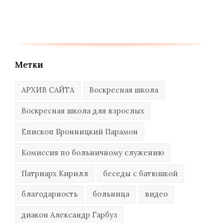
Метки
АРХИВ САЙТА
Воскресная школа
Воскресная школа для взрослых
Епископ Бронницкий Парамон
Комиссия по больничному служению
Патриарх Кирилл
беседы с батюшкой
благодарность
больница
видео
диакон Александр Гарбуз