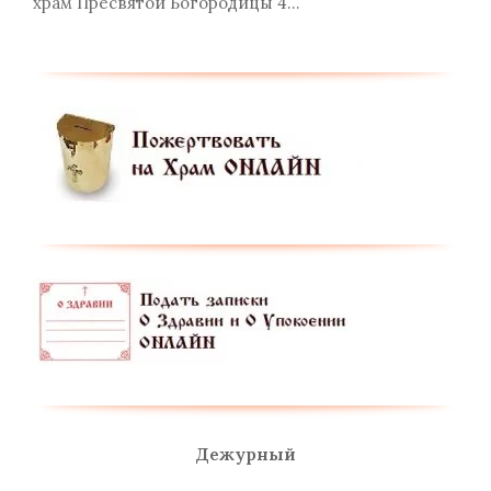
храм Пресвятой Богородицы 4…
Дежурный