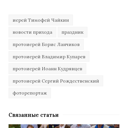
иерей Тимофей Чайкин
новости прихода
праздник
протоиерей Борис Ланчиков
протоиерей Владимир Купарев
протоиерей Иоанн Кудрявцев
протоиерей Сергий Рождественский
фоторепортаж
Связанные статьи