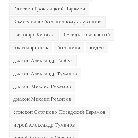
Епископ Бронницкий Парамон
Комиссия по больничному служению
Патриарх Кирилл
беседы с батюшкой
благодарность
больница
видео
диакон Александр Гарбуз
диакон Александр Туманов
диакон Михаил Ремезов
диакон Михаил Ремизов
епископ Сергиево-Посадский Парамон
иерей Александр Туманов
иерей Александр Урсулов