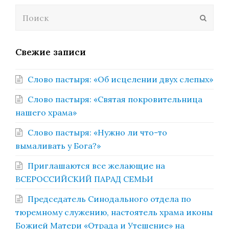
Поиск
Отпра
Свежие записи
Слово пастыря: «Об исцелении двух слепых»
Слово пастыря: «Святая покровительница
нашего храма»
Слово пастыря: «Нужно ли что-то
вымаливать у Бога?»
Приглашаются все желающие на
ВСЕРОССИЙСКИЙ ПАРАД СЕМЬИ
Председатель Синодального отдела по
тюремному служению, настоятель храма иконы
Божией Матери «Отрада и Утешение» на