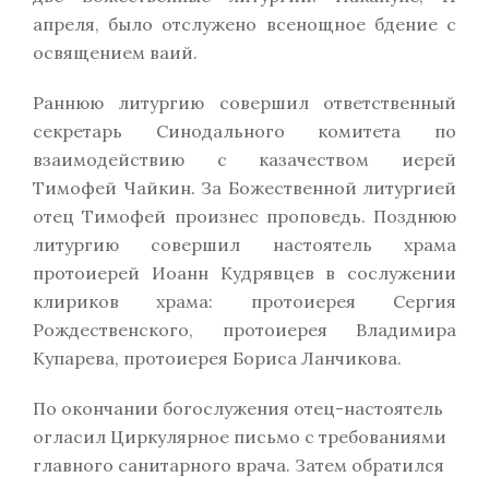
апреля, было отслужено всенощное бдение с
освящением ваий.
Раннюю литургию совершил ответственный
секретарь Синодального комитета по
взаимодействию с казачеством иерей
Тимофей Чайкин. За Божественной литургией
отец Тимофей произнес проповедь. Позднюю
литургию совершил настоятель храма
протоиерей Иоанн Кудрявцев в сослужении
клириков храма: протоиерея Сергия
Рождественского, протоиерея Владимира
Купарева, протоиерея Бориса Ланчикова.
По окончании богослужения отец-настоятель
огласил Циркулярное письмо с требованиями
главного санитарного врача. Затем обратился