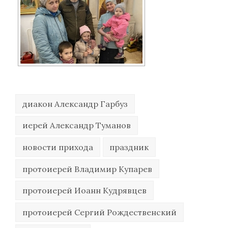
диакон Александр Гарбуз
иерей Александр Туманов
новости прихода
праздник
протоиерей Владимир Купарев
протоиерей Иоанн Кудрявцев
протоиерей Сергий Рождественский