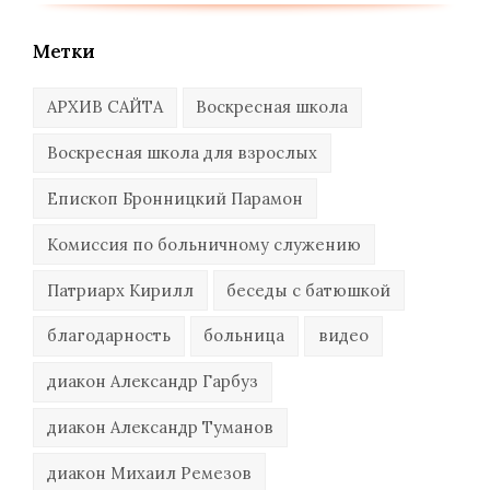
Метки
АРХИВ САЙТА
Воскресная школа
Воскресная школа для взрослых
Епископ Бронницкий Парамон
Комиссия по больничному служению
Патриарх Кирилл
беседы с батюшкой
благодарность
больница
видео
диакон Александр Гарбуз
диакон Александр Туманов
диакон Михаил Ремезов