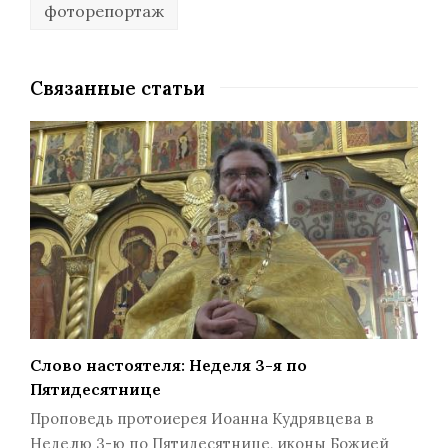
фоторепортаж
Связанные статьи
Слово настоятеля: Неделя 3-я по
Пятидесятнице
Проповедь протоиерея Иоанна Кудрявцева в
Неделю 3-ю по Пятидесятнице, иконы Божией