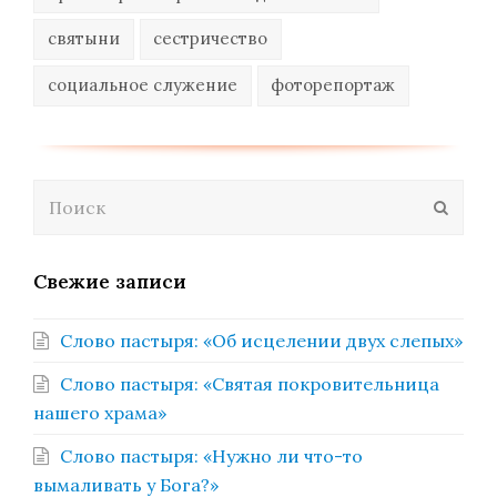
святыни
сестричество
социальное служение
фоторепортаж
Поиск
Отпра
Свежие записи
Слово пастыря: «Об исцелении двух слепых»
Слово пастыря: «Святая покровительница
нашего храма»
Слово пастыря: «Нужно ли что-то
вымаливать у Бога?»