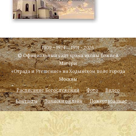
1909 - 1924 ... 1991 - 2026
© Официальный сайт храма иконы Божией
Матери
«Отрада и Утешение» на Ходынском поле города
Москвы
Расписание Богослужений
Фото
Видео
Контакты
Записки онлайн
Пожертвование