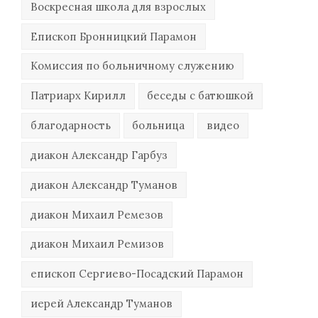
Воскресная школа для взрослых
Епископ Бронницкий Парамон
Комиссия по больничному служению
Патриарх Кирилл
беседы с батюшкой
благодарность
больница
видео
диакон Александр Гарбуз
диакон Александр Туманов
диакон Михаил Ремезов
диакон Михаил Ремизов
епископ Сергиево-Посадский Парамон
иерей Александр Туманов