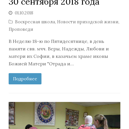
30 сентября 2018 года
01.10.2018
Воскресная школа
,
Новости приходской жизни
,
Проповеди
В Неделю 18-ю по Пятидесятнице, в день
памяти свв. мчч. Веры, Надежды, Любови и
матери их Софии, в казачьем храме иконы
Божией Матери "Отрада и…
Подробнее