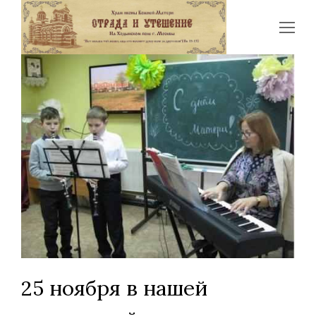
Op
Mo
Me
25 ноября в нашей