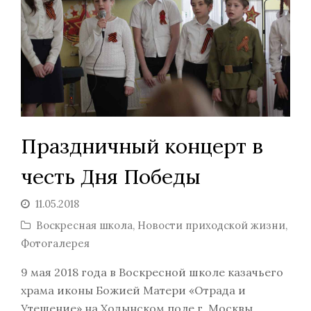
Праздничный концерт в
честь Дня Победы
11.05.2018
Воскресная школа
,
Новости приходской жизни
,
Фотогалерея
9 мая 2018 года в Воскресной школе казачьего
храма иконы Божией Матери «Отрада и
Утешение» на Ходынском поле г. Москвы