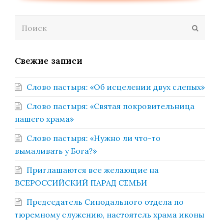
Поиск
Отпра
Свежие записи
Слово пастыря: «Об исцелении двух слепых»
Слово пастыря: «Святая покровительница
нашего храма»
Слово пастыря: «Нужно ли что-то
вымаливать у Бога?»
Приглашаются все желающие на
ВСЕРОССИЙСКИЙ ПАРАД СЕМЬИ
Председатель Синодального отдела по
тюремному служению, настоятель храма иконы