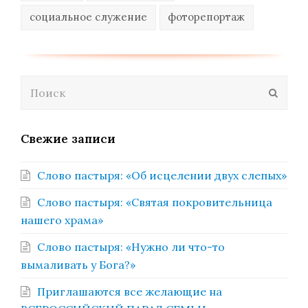
социальное служение
фоторепортаж
Поиск
Отпра
Свежие записи
Слово пастыря: «Об исцелении двух слепых»
Слово пастыря: «Святая покровительница
нашего храма»
Слово пастыря: «Нужно ли что-то
вымаливать у Бога?»
Приглашаются все желающие на