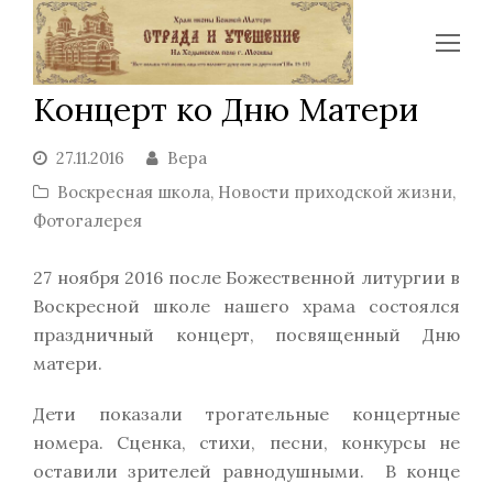
Op
Mo
Концерт ко Дню Матери
Me
27.11.2016
Вера
Воскресная школа
,
Новости приходской жизни
,
Фотогалерея
27 ноября 2016 после Божественной литургии в
Воскресной школе нашего храма состоялся
праздничный концерт, посвященный Дню
матери.
Дети показали трогательные концертные
номера. Сценка, стихи, песни, конкурсы не
оставили зрителей равнодушными. В конце