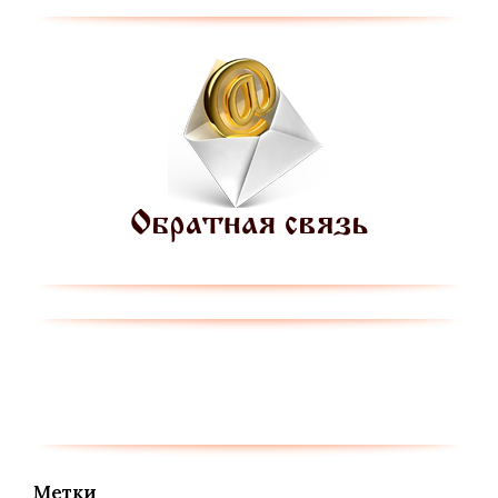
Метки