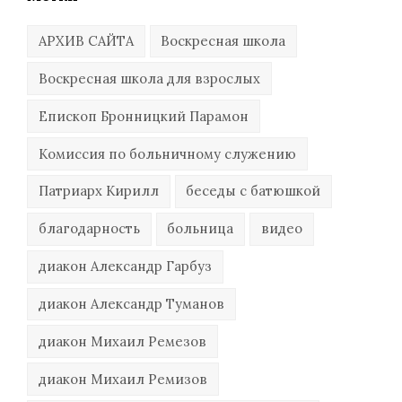
АРХИВ САЙТА
Воскресная школа
Воскресная школа для взрослых
Епископ Бронницкий Парамон
Комиссия по больничному служению
Патриарх Кирилл
беседы с батюшкой
благодарность
больница
видео
диакон Александр Гарбуз
диакон Александр Туманов
диакон Михаил Ремезов
диакон Михаил Ремизов