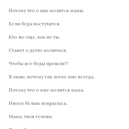
Потому что о них молятся мамы.
Если беда постучится,
Кто же еще, как не ты,
Станет о детях молиться,
Чтобы все беды прошли?!
Я знаю, почему так легко мне всегда,
Потому что о мне молится мама.
Инеем белым покрылась,
Мама, твоя голова,