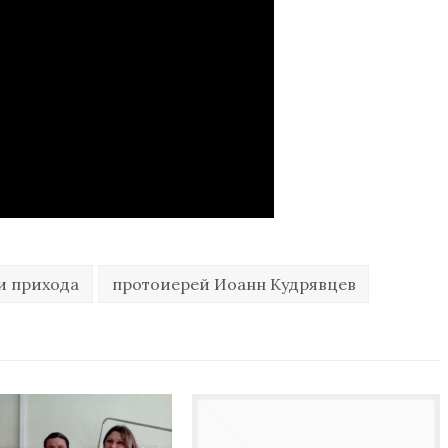
и прихода
протоиерей Иоанн Кудрявцев