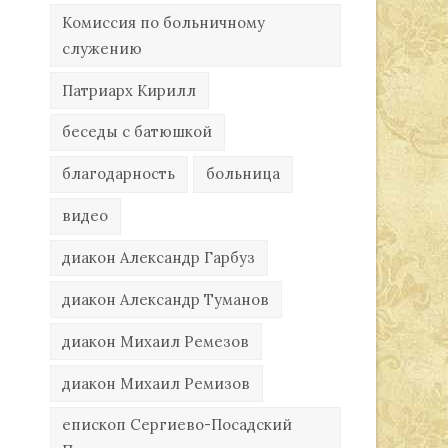
Комиссия по больничному
служению
Патриарх Кирилл
беседы с батюшкой
благодарность
больница
видео
диакон Александр Гарбуз
диакон Александр Туманов
диакон Михаил Ремезов
диакон Михаил Ремизов
епископ Сергиево-Посадский