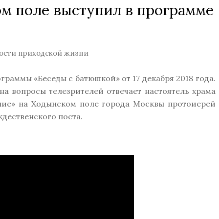
м поле выступил в программе
ости приходской жизни
раммы «Беседы с батюшкой» от 17 декабря 2018 года.
на вопросы телезрителей отвечает настоятель храма
ие» на Ходынском поле города Москвы протоиерей
ждественского поста.