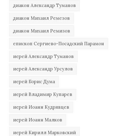
диакон Александр Туманов
диакон Михаил Ремезов
диакон Михаил Ремизов
епископ Сергиево-Посадский Парамон
иерей Александр Туманов
иерей Александр Урсулов
иерей Борис Дума
иерей Владимир Купарев
иерей Иоанн Кудрявцев
иерей Иоанн Малков
иерей Кирилл Марковский