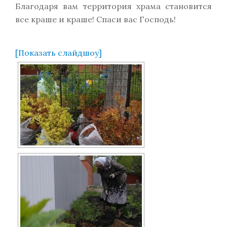
Благодаря вам территория храма становится
все краше и краше! Спаси вас Господь!
[Показать слайдшоу]