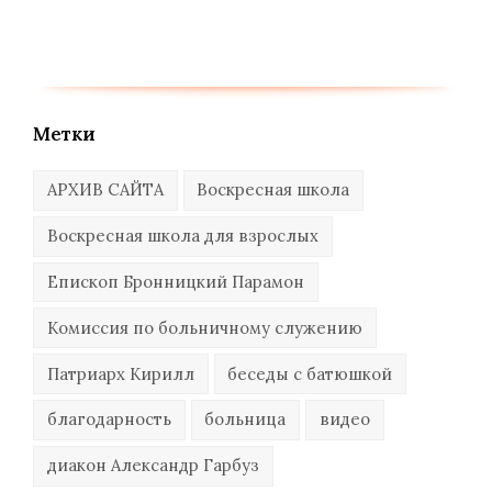
Метки
АРХИВ САЙТА
Воскресная школа
Воскресная школа для взрослых
Епископ Бронницкий Парамон
Комиссия по больничному служению
Патриарх Кирилл
беседы с батюшкой
благодарность
больница
видео
диакон Александр Гарбуз