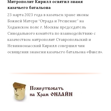
Митрополит Кирилл освятил знамя
казачьего батальона
23 марта 2023 года в казачьем храме иконы
Божией Матери “Отрада и Утешение” на
Ходынском поле г. Москвы председатель
Синодального комитета по взаимодействию с
казачеством митрополит Ставропольский и
Невинномысский Кирилл совершил чин
освящения знамени казачьего батальона «Факел».