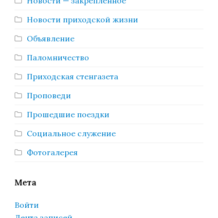
Новости — закреплённое
Новости приходской жизни
Объявление
Паломничество
Приходская стенгазета
Проповеди
Прошедшие поездки
Социальное служение
Фотогалерея
Мета
Войти
Лента записей