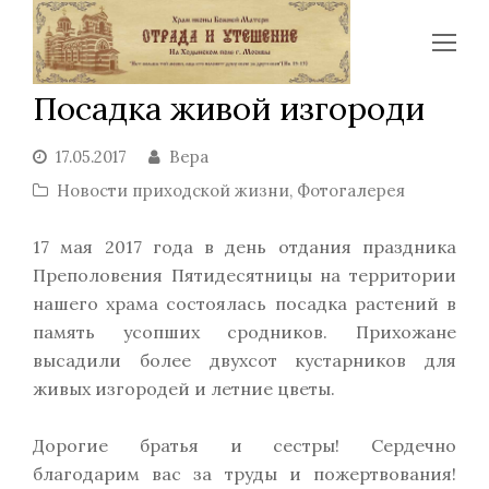
Op
Mo
Посадка живой изгороди
Me
17.05.2017
Вера
Новости приходской жизни
,
Фотогалерея
17 мая 2017 года в день отдания праздника
Преполовения Пятидесятницы на территории
нашего храма состоялась посадка растений в
память усопших сродников. Прихожане
высадили более двухсот кустарников для
живых изгородей и летние цветы.
Дорогие братья и сестры! Сердечно
благодарим вас за труды и пожертвования!