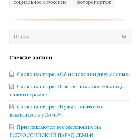
социальное служение
фоторепортаж
Поиск
Отпра
Свежие записи
Слово пастыря: «Об исцелении двух слепых»
Слово пастыря: «Святая покровительница
нашего храма»
Слово пастыря: «Нужно ли что-то
вымаливать у Бога?»
Приглашаются все желающие на
ВСЕРОССИЙСКИЙ ПАРАД СЕМЬИ