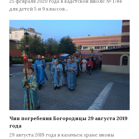
25 февраля 2020 года в кадетской школе № 1784
для детей 5 и 9 классов…
Чин погребения Богородицы 29 августа 2019
года
29 августа 2019 года в казачьем храме иконы