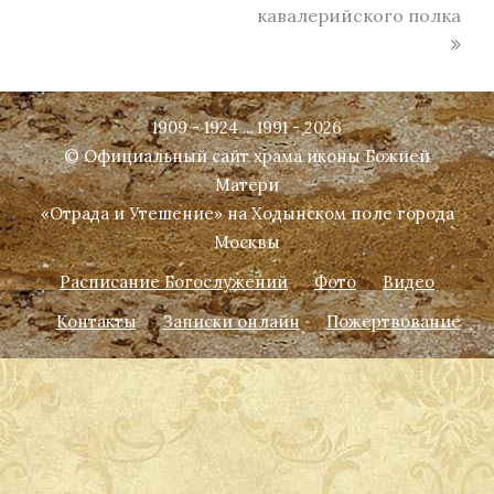
кавалерийского полка
1909 - 1924 ... 1991 - 2026
© Официальный сайт храма иконы Божией
Матери
«Отрада и Утешение» на Ходынском поле города
Москвы
Расписание Богослужений
Фото
Видео
Контакты
Записки онлайн
Пожертвование