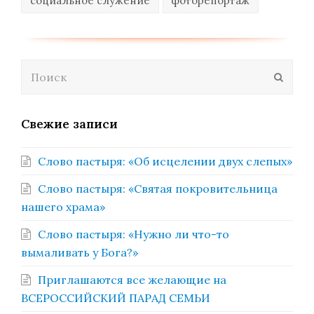
социальное служение
фоторепортаж
Поиск
Отпра
Свежие записи
Слово пастыря: «Об исцелении двух слепых»
Слово пастыря: «Святая покровительница
нашего храма»
Слово пастыря: «Нужно ли что-то
вымаливать у Бога?»
Приглашаются все желающие на
ВСЕРОССИЙСКИЙ ПАРАД СЕМЬИ