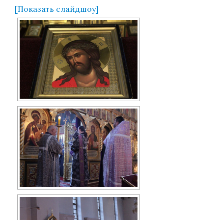
[Показать слайдшоу]