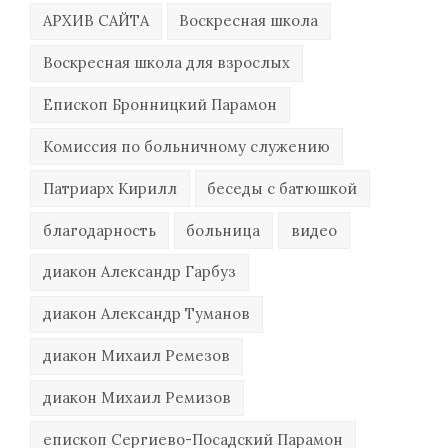
АРХИВ САЙТА
Воскресная школа
Воскресная школа для взрослых
Епископ Бронницкий Парамон
Комиссия по больничному служению
Патриарх Кирилл
беседы с батюшкой
благодарность
больница
видео
диакон Александр Гарбуз
диакон Александр Туманов
диакон Михаил Ремезов
диакон Михаил Ремизов
епископ Сергиево-Посадский Парамон