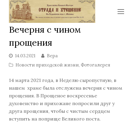
Op
Mo
Вечерня с чином
Me
прощения
14.03.2021
Вера
Новости приходской жизни
,
Фотогалерея
14 марта 2021 года, в Неделю сыропустную, в
нашем храме была отслужена вечерня с чином
прощения. В Прощеное воскресенье
духовенство и прихожане попросили друг у
друга прощения, чтобы с чистым сердцем
вступить на поприще Великого поста.