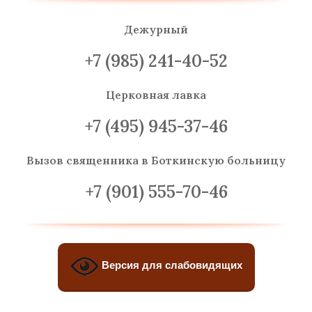
Дежурный
+7 (985) 241-40-52
Церковная лавка
+7 (495) 945-37-46
Вызов священника
в Боткинскую больницу
+7 (901) 555-70-46
Версия для слабовидящих