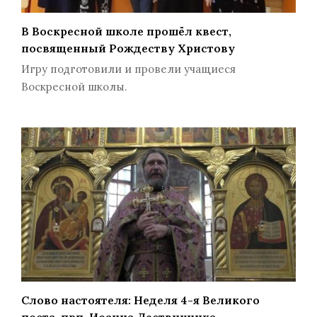
В Воскресной школе прошёл квест,
посвященный Рождеству Христову
Игру подготовили и провели учащиеся
Воскресной школы.
Слово настоятеля: Неделя 4-я Великого
поста, прп. Иоанна Лествичника