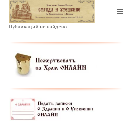
Op
Mo
Публикаций не найдено.
Me