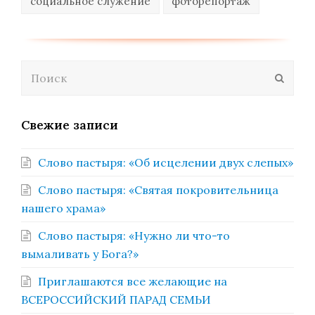
социальное служение
фоторепортаж
Поиск
Отпра
Свежие записи
Слово пастыря: «Об исцелении двух слепых»
Слово пастыря: «Святая покровительница
нашего храма»
Слово пастыря: «Нужно ли что-то
вымаливать у Бога?»
Приглашаются все желающие на
ВСЕРОССИЙСКИЙ ПАРАД СЕМЬИ