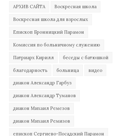
АРХИВ САЙТА
Воскресная школа
Воскресная школа для взрослых
Епископ Бронницкий Парамон
Комиссия по больничному служению
Патриарх Кирилл
беседы с батюшкой
благодарность
больница
видео
диакон Александр Гарбуз
диакон Александр Туманов
диакон Михаил Ремезов
диакон Михаил Ремизов
епископ Сергиево-Посадский Парамон