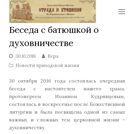
Op
Mo
Беседа с батюшкой о
Me
духовничестве
30.10.2016
Вера
Новости приходской жизни
30 октября 2016 года состоялась очередная
беседа с настоятелем нашего храма,
протоиереем Иоанном Кудрявцевым,
состоялась в воскресенье после Божественной
литургии и была посвящена одной из самых
важных и сложных тем церковной жизни –
духовничеству.