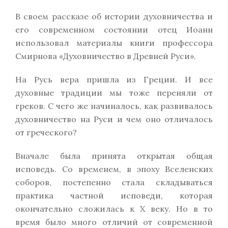
В своем рассказе об истории духовничества и
его современном состоянии отец Иоанн
использовал материалы книги профессора
Смирнова «Духовничество в Древней Руси».
На Русь вера пришла из Греции. И все
духовные традиции мы тоже переняли от
греков. С чего же начиналось, как развивалось
духовничество на Руси и чем оно отличалось
от греческого?
Вначале была принята открытая общая
исповедь. Со временем, в эпоху Вселенских
соборов, постепенно стала складываться
практика частной исповеди, которая
окончательно сложилась к X веку. Но в то
время было много отличий от современной