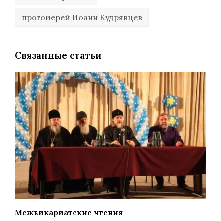
протоиерей Иоанн Кудрявцев
Связанные статьи
Межвикариатские чтения