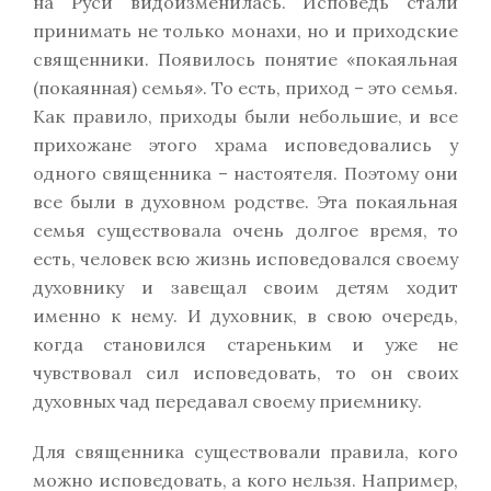
на Руси видоизменилась. Исповедь стали
принимать не только монахи, но и приходские
священники. Появилось понятие «покаяльная
(покаянная) семья». То есть, приход – это семья.
Как правило, приходы были небольшие, и все
прихожане этого храма исповедовались у
одного священника – настоятеля. Поэтому они
все были в духовном родстве. Эта покаяльная
семья существовала очень долгое время, то
есть, человек всю жизнь исповедовался своему
духовнику и завещал своим детям ходит
именно к нему. И духовник, в свою очередь,
когда становился стареньким и уже не
чувствовал сил исповедовать, то он своих
духовных чад передавал своему приемнику.
Для священника существовали правила, кого
можно исповедовать, а кого нельзя. Например,