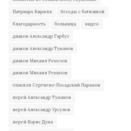
Патриарх Кирилл
беседы с батюшкой
благодарность
больница
видео
диакон Александр Гарбуз
диакон Александр Туманов
диакон Михаил Ремезов
диакон Михаил Ремизов
епископ Сергиево-Посадский Парамон
иерей Александр Туманов
иерей Александр Урсулов
иерей Борис Дума