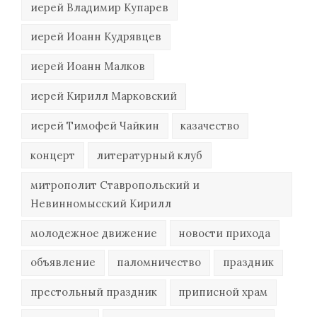
иерей Владимир Купарев
иерей Иоанн Кудрявцев
иерей Иоанн Малков
иерей Кирилл Марковский
иерей Тимофей Чайкин
казачество
концерт
литературный клуб
митрополит Ставропольский и
Невинномысский Кирилл
молодежное движение
новости прихода
объявление
паломничество
праздник
престольный праздник
приписной храм