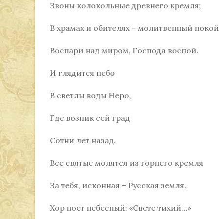
Звоны колокольные древнего кремля;
В храмах и обителях – молитвенный поко
Воспари над миром, Господа воспой.
И глядится небо
В светлы воды Неро,
Где возник сей град
Сотни лет назад.
Все святые молятся из горнего кремля
За тебя, исконная – Русская земля.
Хор поет небесный: «Свете тихий…»