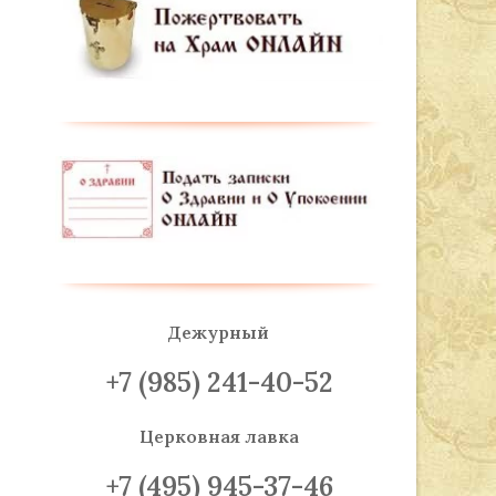
Дежурный
+7 (985) 241-40-52
Церковная лавка
+7 (495) 945-37-46