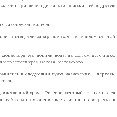
и мастер при переводе кальки положил её в другую
о был отслужен молебен
е, а отец Александр помазал нас маслом от этой
и монастыря, мы попили воды на святом источнике,
 и посетили храм Иакова Ростовского.
равились в следующий пункт назначения — церковь,
 отец.
динственный храм в Ростове, который не закрывался
ли собраны на хранение все святыни из закрытых в