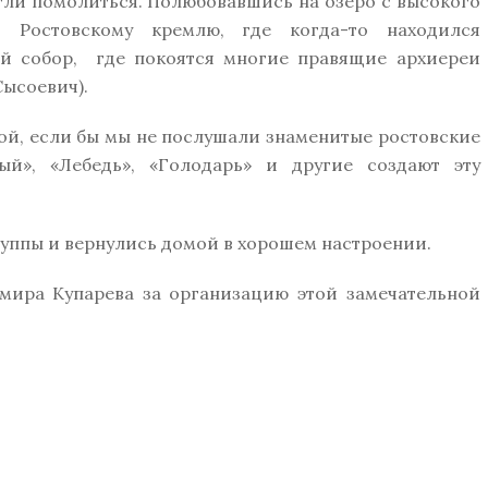
гли помолиться. Полюбовавшись на озеро с высокого
 Ростовскому кремлю, где когда-то находился
й собор, где покоятся многие правящие архиереи
Сысоевич).
ой, если бы мы не послушали знаменитые ростовские
ый», «Лебедь», «Голодарь» и другие создают эту
уппы и вернулись домой в хорошем настроении.
мира Купарева за организацию этой замечательной