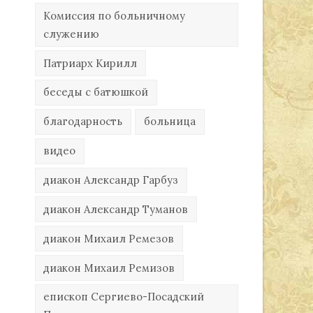
Комиссия по больничному
служению
Патриарх Кирилл
беседы с батюшкой
благодарность
больница
видео
диакон Александр Гарбуз
диакон Александр Туманов
диакон Михаил Ремезов
диакон Михаил Ремизов
епископ Сергиево-Посадский