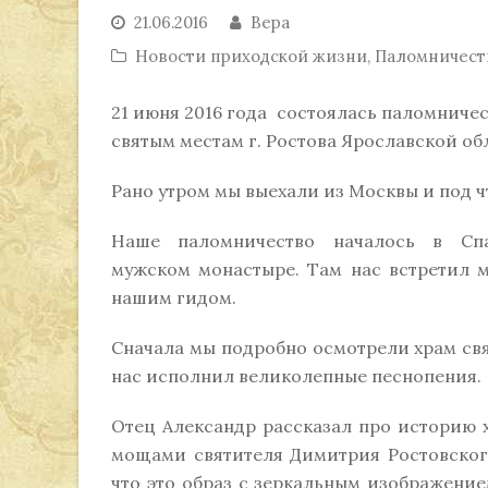
21.06.2016
Вера
Новости приходской жизни
,
Паломничест
21 июня 2016 года состоялась паломничес
святым местам г. Ростова Ярославской об
Рано утром мы выехали из Москвы и под ч
Наше паломничество началось в Спа
мужском монастыре. Там нас встретил 
нашим гидом.
Сначала мы подробно осмотрели храм свя
нас исполнил великолепные песнопения.
Отец Александр рассказал про историю х
мощами святителя Димитрия Ростовског
что это образ с зеркальным изображени