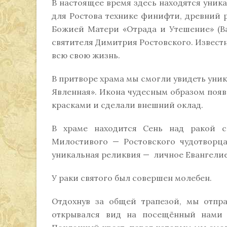
В настоящее время здесь находятся уника
для Ростова технике финифти, древний 
Божией Матери «Отрада и Утешение» (Ва
святителя Димитрия Ростовского. Известн
всю свою жизнь.
В притворе храма мы смогли увидеть уни
Явленная». Икона чудесным образом появи
красками и сделали внешний оклад.
В храме находится Сень над ракой с
Милостивого — Ростовского чудотворца
уникальная реликвия — личное Евангелие
У раки святого был совершен молебен.
Отдохнув за общей трапезой, мы отпра
открывался вид на посещённый нами 