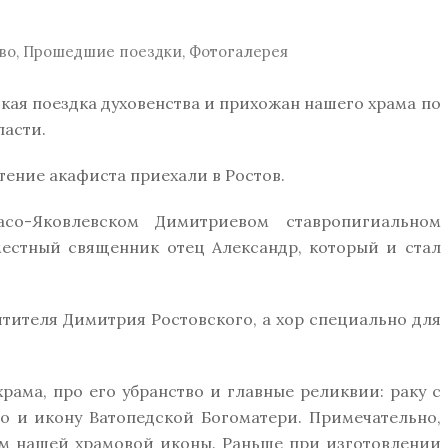
во
,
Прошедшие поездки
,
Фотогалерея
кая поездка духовенства и прихожан нашего храма по
ласти.
тение акафиста приехали в Ростов.
со-Яковлевском Димитриевом ставропигиальном
местный священник отец Александр, который и стал
тителя Димитрия Ростовского, а хор специально для
рама, про его убранство и главные реликвии: раку с
о и икону Ватопедской Богоматери. Примечательно,
ем нашей храмовой иконы. Раньше при изготовлении