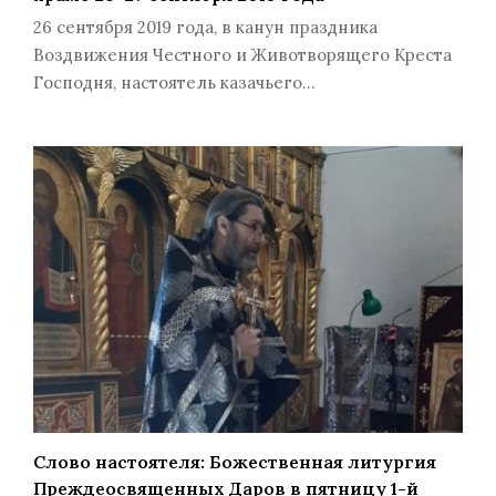
26 сентября 2019 года, в канун праздника
Воздвижения Честного и Животворящего Креста
Господня, настоятель казачьего…
Слово настоятеля: Божественная литургия
Преждеосвященных Даров в пятницу 1-й