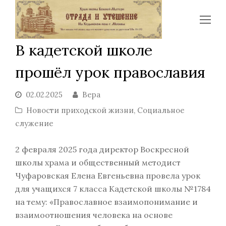
Op
Mo
В кадетской школе
Me
прошёл урок православия
02.02.2025
Вера
Новости приходской жизни
,
Социальное
служение
2 февраля 2025 года директор Воскресной
школы храма и общественный методист
Чуфаровская Елена Евгеньевна провела урок
для учащихся 7 класса Кадетской школы №1784
на тему: «Православное взаимопонимание и
взаимоотношения человека на основе