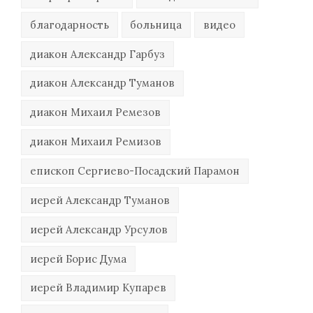
благодарность
больница
видео
диакон Александр Гарбуз
диакон Александр Туманов
диакон Михаил Ремезов
диакон Михаил Ремизов
епископ Сергиево-Посадский Парамон
иерей Александр Туманов
иерей Александр Урсулов
иерей Борис Дума
иерей Владимир Купарев