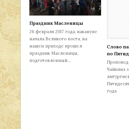
Праздник Масленицы
26 февраля 2017 года, накануне
начала Великого поста, на
нашем приходе прошел
Слово па
праздник Масленицы,
по Пяти
подготовленный…
Проповед
Чайкина 
литургией
Пятидесят
года