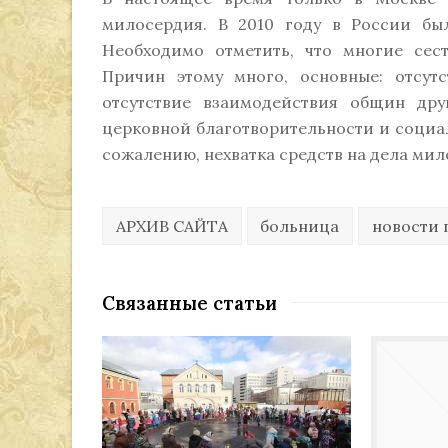
милосердия. В 2010 году в России был
Необходимо отметить, что многие сес
Причин этому много, основные: отсутс
отсутствие взаимодействия общин др
церковной благотворительности и социа
сожалению, нехватка средств на дела мил
АРХИВ САЙТА
больница
новости 
Связанные статьи