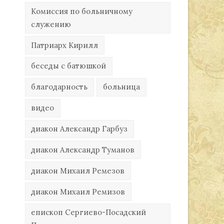
Комиссия по больничному
служению
Патриарх Кирилл
беседы с батюшкой
благодарность
больница
видео
диакон Александр Гарбуз
диакон Александр Туманов
диакон Михаил Ремезов
диакон Михаил Ремизов
епископ Сергиево-Посадский