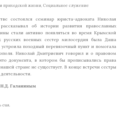
и приходской жизни
,
Социальное служение
е состоялся семинар юриста-адвоката Николая
рассказывал об истории развития православных
щины стали активно появляться во время Крымской
х русских военных сестер милосердия была Даша
и устроила походный перевязочный пункт и помогала
ополя. Николай Дмитриевич говорил и о правовом
 что документа, в котором бы прописывались права
нашей стране не существует. В конце встречи сестры
 деятельности.
 Н.Д. Галаниным
 сия.