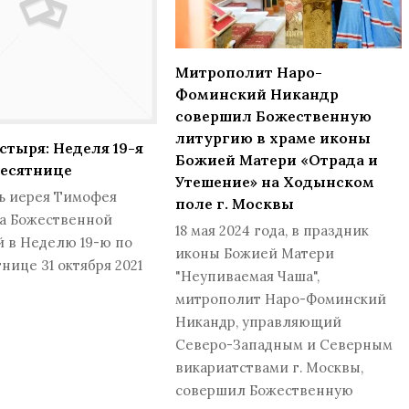
Митрополит Наро-
Фоминский Никандр
совершил Божественную
литургию в храме иконы
стыря: Неделя 19-я
Божией Матери «Отрада и
десятнице
Утешение» на Ходынском
ь иерея Тимофея
поле г. Москвы
за Божественной
18 мая 2024 года, в праздник
 в Неделю 19-ю по
иконы Божией Матери
нице 31 октября 2021
"Неупиваемая Чаша",
митрополит Наро-Фоминский
Никандр, управляющий
Северо-Западным и Северным
викариатствами г. Москвы,
совершил Божественную