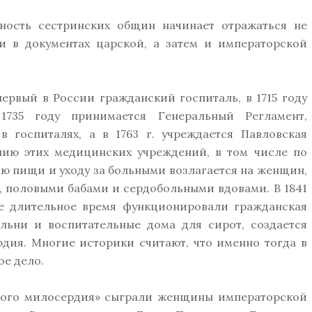
ность сестринских общин начинает отражаться не
 и в документах царской, а затем и императорской
 первый в России гражданский госпиталь, в 1715 году
1735 году принимается Генеральный Регламент,
госпиталях, а в 1763 г. учреждается Павловская
нию этих медицинских учреждений, в том числе по
ию пищи и уходу за больными возлагается на женщин,
, половыми бабами и сердобольными вдовами. В 1841
же длительное время функционировали гражданская
ельни и воспитательные дома для сирот, создается
дия. Многие историки считают, что именно тогда в
е дело.
кого милосердия» сыграли женщины императорской