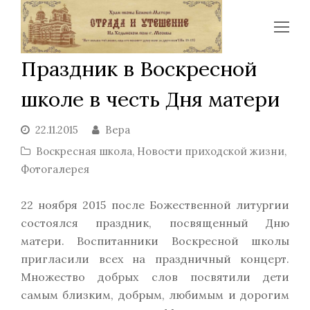
Op
Mo
Праздник в Воскресной
Me
школе в честь Дня матери
22.11.2015
Вера
Воскресная школа
,
Новости приходской жизни
,
Фотогалерея
22 ноября 2015 после Божественной литургии
состоялся праздник, посвященный Дню
матери. Воспитанники Воскресной школы
пригласили всех на праздничный концерт.
Множество добрых слов посвятили дети
самым близким, добрым, любимым и дорогим