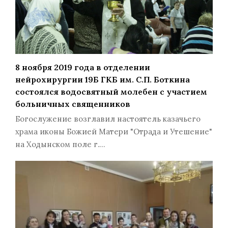
8 ноября 2019 года в отделении
нейрохирургии 19Б ГКБ им. С.П. Боткина
состоялся водосвятный молебен с участием
больничных священников
Богослужение возглавил настоятель казачьего
храма иконы Божией Матери "Отрада и Утешение"
на Ходынском поле г.…