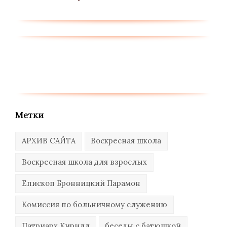
Метки
АРХИВ САЙТА
Воскресная школа
Воскресная школа для взрослых
Епископ Бронницкий Парамон
Комиссия по больничному служению
Патриарх Кирилл
беседы с батюшкой