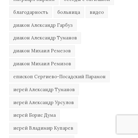
благодарность
больница
видео
диакон Александр Гарбуз
диакон Александр Туманов
диакон Михаил Ремезов
диакон Михаил Ремизов
епископ Сергиево-Посадский Парамон
иерей Александр Туманов
иерей Александр Урсулов
иерей Борис Дума
иерей Владимир Купарев