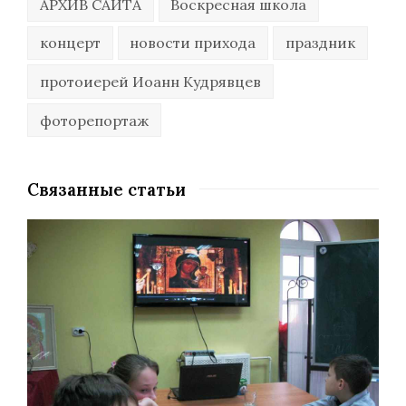
АРХИВ САЙТА
Воскресная школа
концерт
новости прихода
праздник
протоиерей Иоанн Кудрявцев
фоторепортаж
Связанные статьи