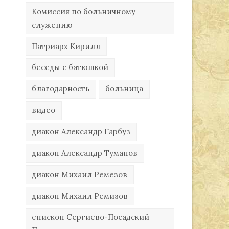
Комиссия по больничному
служению
Патриарх Кирилл
беседы с батюшкой
благодарность
больница
видео
диакон Александр Гарбуз
диакон Александр Туманов
диакон Михаил Ремезов
диакон Михаил Ремизов
епископ Сергиево-Посадский