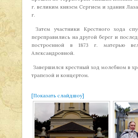
г. великим князем Сергием и здания Лаза
г.
Затем участники Крестного хода спу
переправились на другой берег и послед
построенной в 1873 г. матерью ве
Александровной.
Завершился крестный ход молебном в хр
трапезой и концертом.
[Показать слайдшоу]