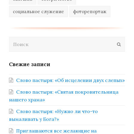
социальное служение
фоторепортаж
Поиск
Отпра
Свежие записи
Слово пастыря: «Об исцелении двух слепых»
Слово пастыря: «Святая покровительница
нашего храма»
Слово пастыря: «Нужно ли что-то
вымаливать у Бога?»
Приглашаются все желающие на