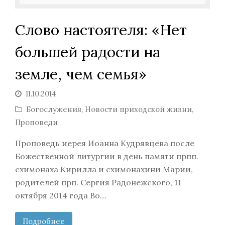
Слово настоятеля: «Нет
большей радости на
земле, чем семья»
11.10.2014
Богослужения
,
Новости приходской жизни
,
Проповеди
Проповедь иерея Иоанна Кудрявцева после
Божественной литургии в день памяти прпп.
схимонаха Кирилла и схимонахини Марии,
родителей прп. Сергия Радонежского, 11
октября 2014 года Во…
Подробнее