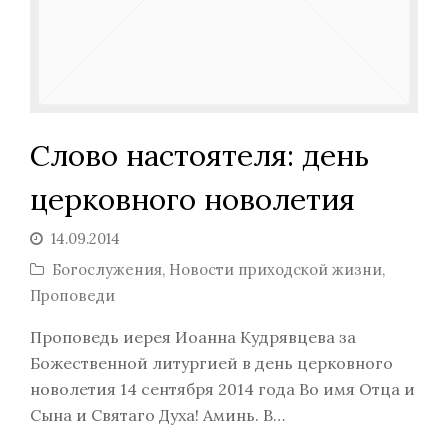
Слово настоятеля: день
церковного новолетия
14.09.2014
Богослужения
,
Новости приходской жизни
,
Проповеди
Проповедь иерея Иоанна Кудрявцева за
Божественной литургией в день церковного
новолетия 14 сентября 2014 года Во имя Отца и
Сына и Святаго Духа! Аминь. В…