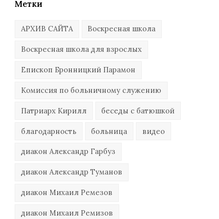
Метки
АРХИВ САЙТА
Воскресная школа
Воскресная школа для взрослых
Епископ Бронницкий Парамон
Комиссия по больничному служению
Патриарх Кирилл
беседы с батюшкой
благодарность
больница
видео
диакон Александр Гарбуз
диакон Александр Туманов
диакон Михаил Ремезов
диакон Михаил Ремизов