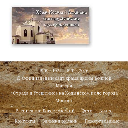
1909 - 1924 ... 1991 - 2026
© Официальный сайт храма иконы Божией
Матери
«Отрада и Утешение» на Ходынском поле города
Москвы
Расписание Богослужений
Фото
Видео
Контакты
Записки онлайн
Пожертвование