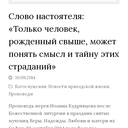
Слово настоятеля:
«Только человек,
рожденный свыше, может
понять смысл и тайну этих
страданий»
30.09.2014
Богослужения
,
Новости приходской жизни
,
Проповеди
Проповедь иерея Иоанна Кудрявцева после
Божественной литургии в праздник святых
мучениц Веры, Надежды, Любови и матери их
Софии 30 сентября 2014 года Всех вас